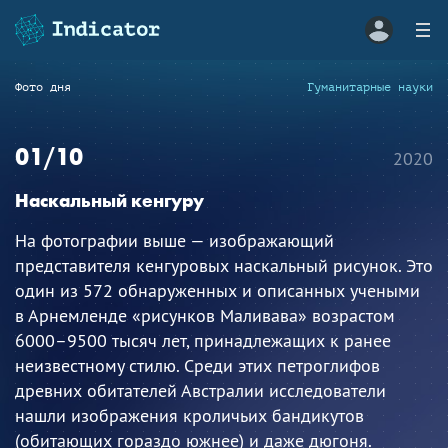
Фото дня
Гуманитарные науки
01/10
2020
Наскальный кенгуру
На фотографии выше — изображающий
представителя кенгуровых наскальный рисунок. Это
один из 572 обнаруженных и описанных учеными
в Арнемленде «рисунков Маливава» возрастом
6000–9500 тысяч лет, принадлежащих к ранее
неизвестному стилю. Среди этих петроглифов
древних обитателей Австралии исследователи
нашли изображения кроличьих бандикутов
(обитающих гораздо южнее) и даже дюгоня.