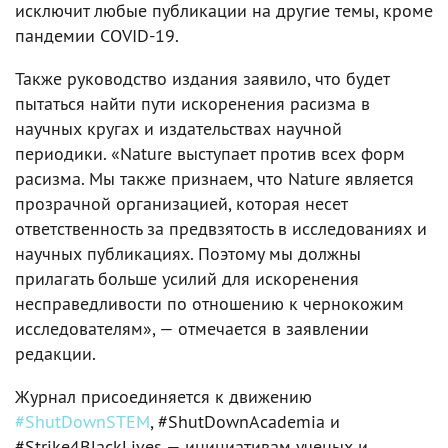
исключит любые публикации на другие темы, кроме
пандемии COVID-19.
Также руководство издания заявило, что будет
пытаться найти пути искоренения расизма в
научных кругах и издательствах научной
периодики. «Nature выступает против всех форм
расизма. Мы также признаем, что Nature является
прозрачной организацией, которая несет
ответственность за предвзятость в исследованиях и
научных публикациях. Поэтому мы должны
прилагать больше усилий для искоренения
несправедливости по отношению к чернокожим
исследователям», — отмечается в заявлении
редакции.
Журнал присоединяется к движению
#ShutDownSTEM
, #ShutDownAcademia и
#Strike4BlackLives — инициативам ученых и