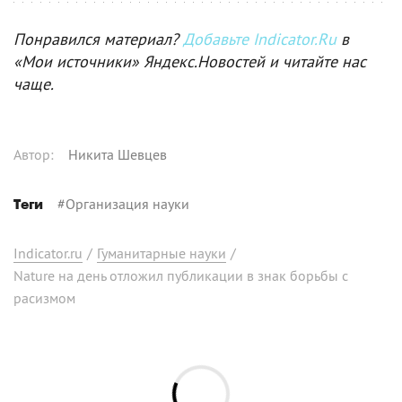
Понравился материал?
Добавьте Indicator.Ru
в
«Мои источники» Яндекс.Новостей и читайте нас
чаще.
Автор
:
Никита Шевцев
#
Организация науки
Теги
Indicator.ru
/
Гуманитарные науки
/
Nature на день отложил публикации в знак борьбы с
расизмом