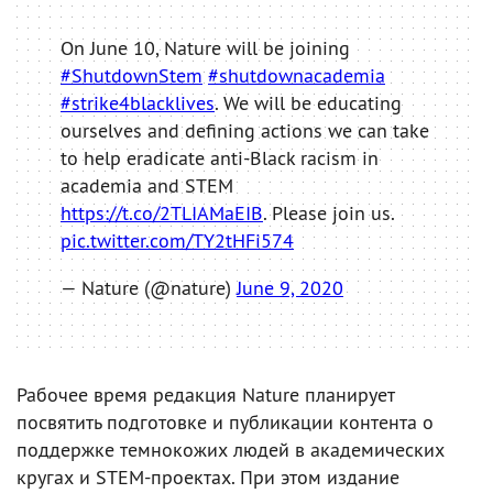
On June 10, Nature will be joining
#ShutdownStem
#shutdownacademia
#strike4blacklives
. We will be educating
ourselves and defining actions we can take
to help eradicate anti-Black racism in
academia and STEM
https://t.co/2TLIAMaEIB
. Please join us.
pic.twitter.com/TY2tHFi574
— Nature (@nature)
June 9, 2020
Рабочее время редакция Nature планирует
посвятить подготовке и публикации контента о
поддержке темнокожих людей в академических
кругах и STEM-проектах. При этом издание