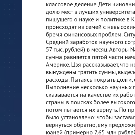
классовое деление. Дети чиновн
долю мест в лучших университета
пишущего о науке и политике в К
происходят из семей с невысоким
бремя финансовых проблем. Ситу
Средний заработок научного сотр
57 тыс. рублей) в месяц. Авторы 
сумма равняется пятой части на
Америке. Цзя рассказывает, что 
вынуждены тратить суммы, выдел
расходы. Пытаясь покрыть долги,
Выполнение несколько научных 
сказывается на качестве их работ
страны в поисках более высокого
потом пытается их вернуть. По п
было установлено: чтобы застав
вернуться обратно, ему предложи
юаней (примерно 7,65 млн рублей