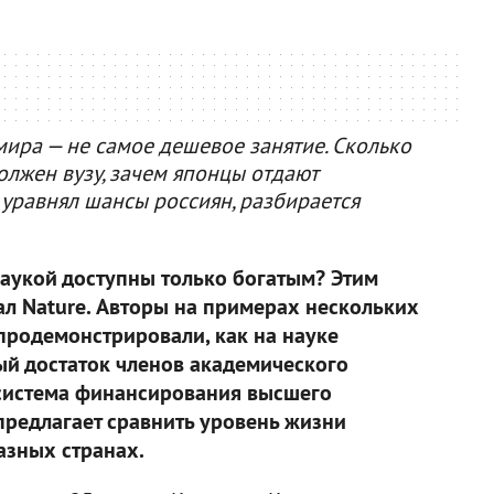
мира — не самое дешевое занятие. Сколько
олжен вузу, зачем японцы отдают
 уравнял шансы россиян, разбирается
аукой доступны только богатым? Этим
л Nature. Авторы на примерах нескольких
 продемонстрировали, как на науке
ый достаток членов академического
 система финансирования высшего
 предлагает сравнить уровень жизни
азных странах.