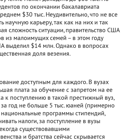
тудентов по окончании бакалавриата
реднем $30 тыс. Неудивительно, что не все
 научную карьеру, так как на них и так
вая сложность ситуации, правительство США
в из малоимущих семей – в этом году
 выделил $14 млн. Однако в вопросах
ущественная доля везения.
ование доступным для каждого. В вузах
шая плата за обучение с запретом на ее
а к поступлению в такой престижный вуз,
 за год не больше 5 тыс. юаней (примерно
ны национальные программы стипендий,
ивать налоги, за поступление в вузы
 некогда существовавшими
енства и братства сейчас скрывается