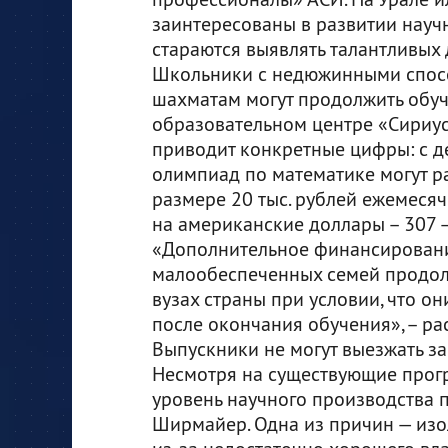
заинтересованы в развитии науч
стараются выявлять талантливых д
Школьники с недюжинными способ
шахматам могут продолжить обу
образовательном центре «Сириус
приводит конкретные цифры: с д
олимпиад по математике могут ра
размере 20 тыс. рублей ежемесяч
на американские доллары – 307 –
«Дополнительное финансирование
малообеспеченных семей продол
вузах страны при условии, что он
после окончания обучения», – рас
Выпускники не могут выезжать за 
Несмотря на существующие прогр
уровень научного производства п
Ширмайер. Одна из причин — изо