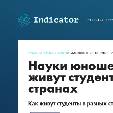
ОТКРЫТИЯ РОС
ГУМАНИТАРНЫЕ НАУКИ
ОПУБЛИКОВАНО
26 СЕНТЯБРЯ 2
Науки юношей
живут студен
странах
Как живут студенты в разных с