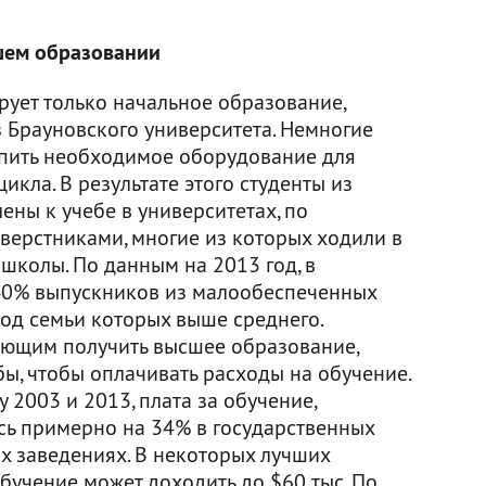
шем образовании
ует только начальное образование,
 Брауновского университета. Немногие
упить необходимое оборудование для
икла. В результате этого студенты из
ны к учебе в университетах, по
верстниками, многие из которых ходили в
школы. По данным на 2013 год, в
 40% выпускников из малообеспеченных
ход семьи которых выше среднего.
ющим получить высшее образование,
ы, чтобы оплачивать расходы на обучение.
у 2003 и 2013, плата за обучение,
ь примерно на 34% в государственных
ых заведениях. В некоторых лучших
обучение может доходить до $60 тыс. По