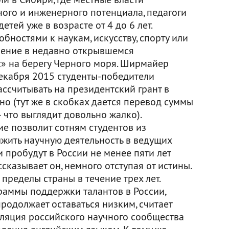
ного и инженерного потенциала, педагоги
етей уже в возрасте от 4 до 6 лет.
ностями к наукам, искусству, спорту или
чение в недавно открывшемся
» на берегу Черного моря. Ширмайер
екабря 2015 студенты-победители
ссчитывать на президентский грант в
но (тут же в скобках дается перевод суммы
 что выглядит довольно жалко).
 позволит сотням студентов из
жить научную деятельность в ведущих
и пробудут в России не менее пяти лет
сказывает он, немного отступая от истины.
пределы страны в течение трех лет.
аммы поддержки талантов в России,
родолжает оставаться низким, считает
ляция российского научного сообщества