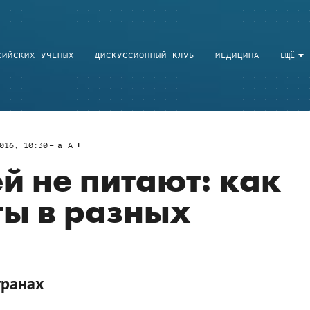
СИЙСКИХ УЧЕНЫХ
ДИСКУССИОННЫЙ КЛУБ
МЕДИЦИНА
ЕЩЁ
016, 10:30
a
A
 не питают: как
ты в разных
транах