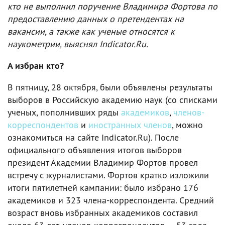
кто не выполнил поручение Владимира Фортова по
предоставлению данных о претендентах на
вакансии, а также как ученые относятся к
наукометрии, выяснял Indicator.Ru.
А избран кто?
В пятницу, 28 октября, были объявлены результаты
выборов в Российскую академию наук (со списками
ученых, пополнивших ряды
академиков
,
членов-
корреспондентов
и
иностранных членов
, можно
ознакомиться на сайте Indicator.Ru). После
официального объявления итогов выборов
президент Академии Владимир Фортов провел
встречу с журналистами. Фортов кратко изложили
итоги пятилетней кампании: было избрано 176
академиков и 323 члена-корреспондента. Средний
возраст вновь избранных академиков составил