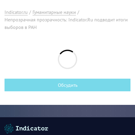
Indicator.ru
/
Гуманитарные науки
/
Непрозрачная прозрачность: Indicator.Ru подводит итоги
выборов в РАН
Обсудить