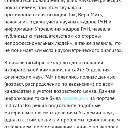
становиться обладатели лучших наукометрических
показателей», при этом звучала и
противоположная позиция. Так, Вера Мить,
начальник отдела учета научных кадров РАН и
информации Управления кадров РАН, назвала
публикацию «вмешательством со стороны
непрофессиональных людей», а также заявила, что
не понимает «смысла наукометрического анализа».
В начале октября, незадолго до окончания
избирательной кампании, на сайте Отделения
физических наук РАН появились полные данные
(возраст, распределение по вакансиям) по всем
кандидатам с учетом возрастного ценза. Данная
информация также была
размещена
на портале.
Indicator.Ru решил подготовить подобные
материалы по всем отделениям Академии наук,
однако с этим возникли проблемы: единственным
отделением, предоставившим данные по запросу,