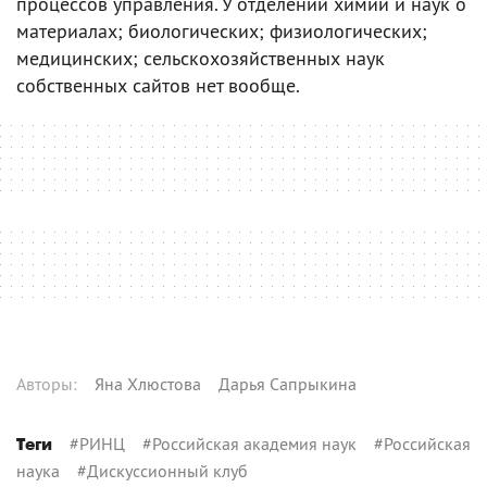
процессов управления. У отделений химии и наук о
материалах; биологических; физиологических;
медицинских; сельскохозяйственных наук
собственных сайтов нет вообще.
Автор
ы
:
Яна Хлюстова
Дарья Сапрыкина
#
РИНЦ
#
Российская академия наук
#
Российская
Теги
наука
#
Дискуссионный клуб