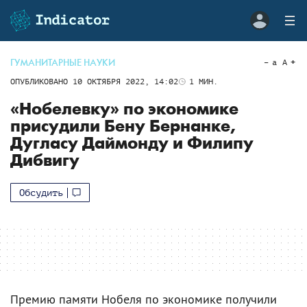
ГУМАНИТАРНЫЕ НАУКИ
a
A
ОПУБЛИКОВАНО
10 ОКТЯБРЯ 2022, 14:02
1
МИН.
«Нобелевку» по экономике
присудили Бену Бернанке,
Дугласу Даймонду и Филипу
Дибвигу
Обсудить
Премию памяти Нобеля по экономике получили