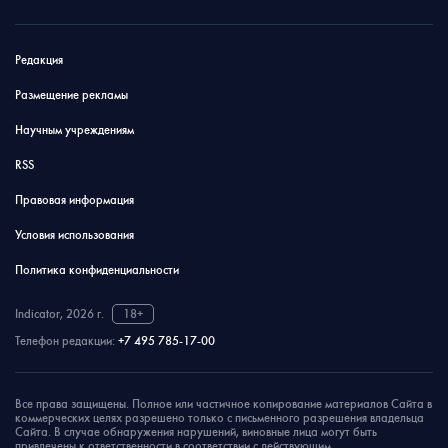
Редакция
Размещение рекламы
Научным учреждениям
RSS
Правовая информация
Условия использования
Политика конфиденциальности
Indicator, 2026 г.
18+
Телефон редакции:
+7 495 785-17-00
Все права защищены. Полное или частичное копирование материалов Сайта в
коммерческих целях разрешено только с письменного разрешения владельца
Сайта. В случае обнаружения нарушений, виновные лица могут быть
привлечены к ответственности в соответствии с действующим