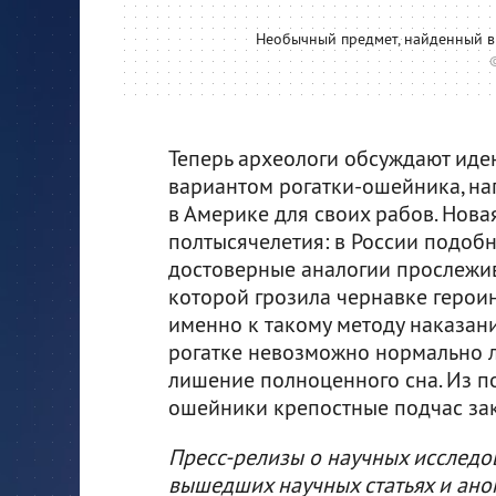
Необычный предмет, найденный в 
Теперь археологи обсуждают идею
вариантом рогатки-ошейника, на
в Америке для своих рабов. Нова
полтысячелетия: в России подоб
достоверные аналогии прослеживаю
которой грозила чернавке героин
именно к такому методу наказания
рогатке невозможно нормально ле
лишение полноценного сна. Из по
ошейники крепостные подчас зак
Пресс-релизы о научных исследо
вышедших научных статьях и ано