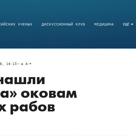
СИЙСКИХ УЧЕНЫХ
ДИСКУССИОННЫЙ КЛУБ
МЕДИЦИНА
ЕЩЁ
8, 14:13
a
A
 нашли
ка» оковам
х рабов