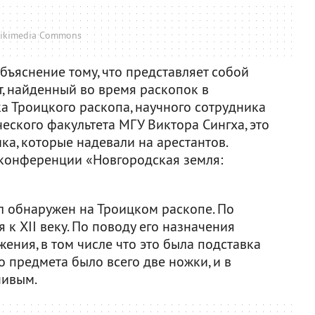
ikimedia Commons
ъяснение тому, что представляет собой
, найденный во время раскопок в
а Троицкого раскопа, научного сотрудника
еского факультета МГУ Виктора Сингха, это
ка, которые надевали на арестантов.
а конференции «Новгородская земля:
ыл обнаружен на Троицком раскопе. По
 к XII веку. По поводу его назначения
ния, в том числе что это была подставка
го предмета было всего две ножки, и в
чивым.