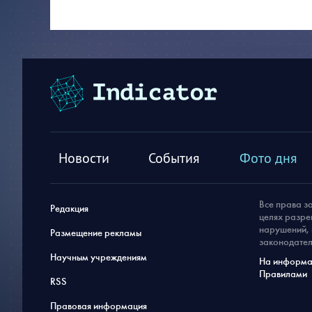
Новости
События
Фото дня
Все права з
Редакция
целях разре
нарушений, 
Размещение рекламы
законодател
Научным учреждениям
На информац
Правилами
RSS
Правовая информация