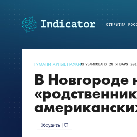
ОТКРЫТИЯ РОС
ГУМАНИТАРНЫЕ НАУКИ
ОПУБЛИКОВАНО
28 ЯНВАРЯ 201
В Новгороде
«родственни
американски
Обсудить