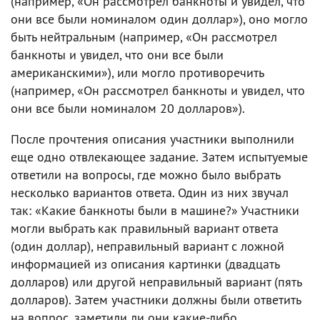
(например, «Он рассмотрел банкноты и увидел, что
они все были номиналом один доллар»), оно могло
быть нейтральным (например, «Он рассмотрел
банкноты и увидел, что они все были
американскими»), или могло противоречить
(например, «Он рассмотрел банкноты и увидел, что
они все были номиналом 20 долларов»).
После прочтения описания участники выполнили
еще одно отвлекающее задание. Затем испытуемые
ответили на вопросы, где можно было выбрать
несколько вариантов ответа. Один из них звучал
так: «Какие банкноты были в машине?» Участники
могли выбрать как правильный вариант ответа
(один доллар), неправильный вариант с ложной
информацией из описания картинки (двадцать
долларов) или другой неправильный вариант (пять
долларов). Затем участники должны были ответить
на вопрос, заметили ли они какие-либо