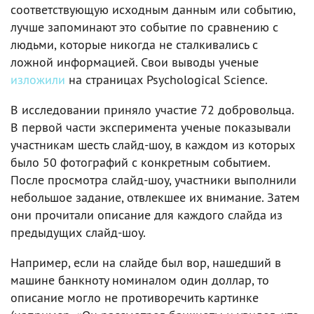
соответствующую исходным данным или событию,
лучше запоминают это событие по сравнению с
людьми, которые никогда не сталкивались с
ложной информацией. Свои выводы ученые
изложили
на страницах Psychological Science.
В исследовании приняло участие 72 добровольца.
В первой части эксперимента ученые показывали
участникам шесть слайд-шоу, в каждом из которых
было 50 фотографий с конкретным событием.
После просмотра слайд-шоу, участники выполнили
небольшое задание, отвлекшее их внимание. Затем
они прочитали описание для каждого слайда из
предыдущих слайд-шоу.
Например, если на слайде был вор, нашедший в
машине банкноту номиналом один доллар, то
описание могло не противоречить картинке