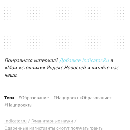
Понравился материал?
Добавьте Indicator.Ru
в
«Мои источники» Яндекс.Новостей и читайте нас
чаще.
#
Образование
#
Нацпроект «Образование»
Теги
#
Нацпроекты
Indicator.ru
/
Гуманитарные науки
/
Одаренные магистранты смогут получать гранты