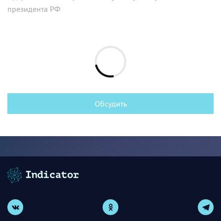
президента РФ
Обсудить