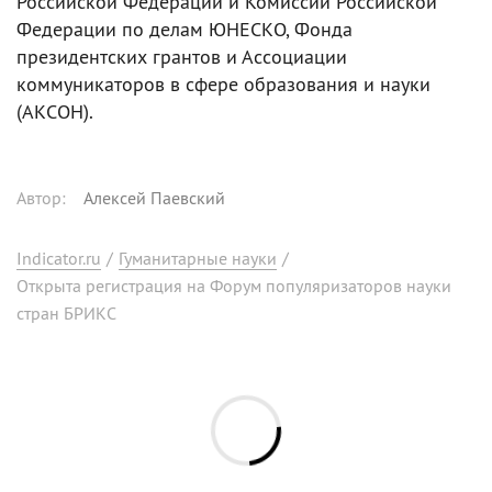
Российской Федерации и Комиссии Российской
Федерации по делам ЮНЕСКО, Фонда
президентских грантов и Ассоциации
коммуникаторов в сфере образования и науки
(АКСОН).
Автор
:
Алексей Паевский
Indicator.ru
/
Гуманитарные науки
/
Открыта регистрация на Форум популяризаторов науки
стран БРИКС