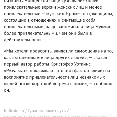
низкой самооценкой чаще «узнавали» более
привлекательные версии женских лиц и менее
привлекательные — мужских. Кроме того, женщины,
состоящие в отношениях и считающие себя
привлекательными, чаще запоминали лица мужчин
более привлекательными, чем они были в
действительности.
«Мы хотели проверить, влияет ли самооценка на то,
как вы оцениваете лица других людей», — сказал
первый автор работы Кристофер Уоткинс.
«Результаты показывают, что этот фактор влияет на
восприятие привлекательности лиц незнакомых
людей после короткой встречи с ними», — сообщил
он.
Indicator.ru
/
Гуманитарные науки
/
Память на лица оказалась связана с уровнем самооценки