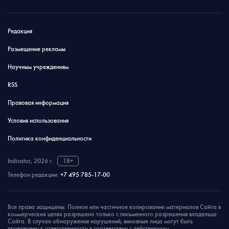
Редакция
Размещение рекламы
Научным учреждениям
RSS
Правовая информация
Условия использования
Политика конфиденциальности
Indicator, 2026 г.
18+
Телефон редакции:
+7 495 785-17-00
Все права защищены. Полное или частичное копирование материалов Сайта в
коммерческих целях разрешено только с письменного разрешения владельца
Сайта. В случае обнаружения нарушений, виновные лица могут быть
привлечены к ответственности в соответствии с действующим