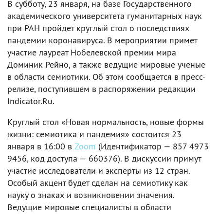
В субботу, 23 января, на базе Государственного
академического университета гуманитарных наук
при РАН пройдет круглый стол о последствиях
пандемии коронавируса. В мероприятии примет
участие лауреат Нобелевской премии мира
Доминик Рейно, а также ведущие мировые ученые
в области семиотики. Об этом сообщается в пресс-
релизе, поступившем в распоряжении редакции
Indicator.Ru.
Круглый стол «Новая нормальность, новые формы
жизни: семиотика и пандемия» состоится 23
января в 16:00 в
Zoom
(Идентификатор — 857 4973
9456, код доступа — 660376). В дискуссии примут
участие исследователи и эксперты из 12 стран.
Особый акцент будет сделан на семиотику как
науку о знаках и возникновении значения.
Ведущие мировые специалисты в области