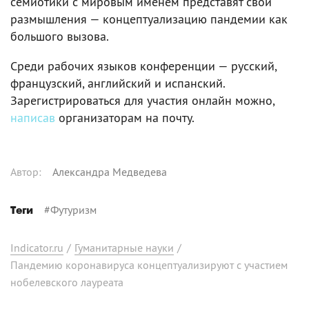
семиотики с мировым именем представят свои
размышления — концептуализацию пандемии как
большого вызова.
Среди рабочих языков конференции — русский,
французский, английский и испанский.
Зарегистрироваться для участия онлайн можно,
написав
организаторам на почту.
Автор
:
Александра Медведева
#
Футуризм
Теги
Indicator.ru
/
Гуманитарные науки
/
Пандемию коронавируса концептуализируют с участием
нобелевского лауреата