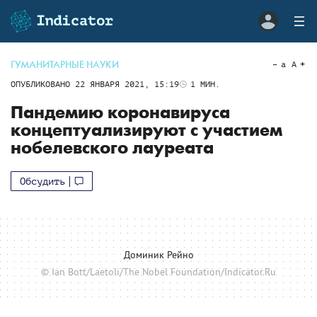
ГУМАНИТАРНЫЕ НАУКИ
a
A
ОПУБЛИКОВАНО
22 ЯНВАРЯ 2021, 15:19
1
МИН.
Пандемию коронавируса
концептуализируют с участием
нобелевского лауреата
Обсудить
Доминик Рейно
© Ian Bott/Laetoli/The Nobel Foundation/Indicator.Ru