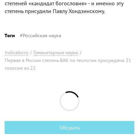
степеней «кандидат богословия» - и именно эту
степень присудили Павлу Хондзинскому.
#
Российская наука
Теги
Indicator.ru
/
Гуманитарные науки
/
Первая в России степень ВАК по теологии присуждена 21
голосом из 22
Обсудить