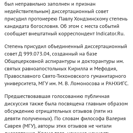
был неправильно заполнен и признан
недействительным) диссертационный совет
присудил протоиерею Павлу Хондзинскому степень
кандидата богословия. Об этом с места событий
сообщает внештатный корреспондент Indicator.Ru.
Степень присудил объединенный диссертационный
совет Д 999.073.04, созданный на базе
Общецерковной аспирантуры и докторантуры им.
святых равноапостольных Кирилла и Мефодия,
Православного Свято-Тихоновского гуманитарного
университета, МГУ им. М. В. Ломоносова и РАНХИГС.
Предшествовавшая голосованию публичная
дискуссия также была посвящена главным образом
обсуждению отрицательных отзывов (пяти из
девяти полученных). По словам философа Валерия
Саврея (МГУ), авторы этих отзывов не читали