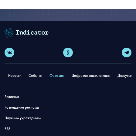
Новости
События
Фото дня
Цифровая энциклопедия
Дискуссион
Редакция
Размещение рекламы
Научным учреждениям
RSS