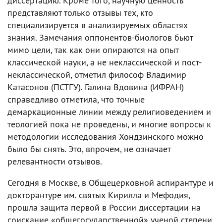
диссертацию. Кроме того, научную ценность
представляют только отзывы тех, кто
специализируется в анализируемых областях
знания. Замечания оппонентов-биологов бьют
мимо цели, так как они опираются на опыт
классической науки, а не неклассической и пост-
неклассической, отметил философ Владимир
Катасонов (ПСТГУ). Галина Вдовина (ИФРАН)
справедливо отметила, что точные
демаркационные линии между религиоведением и
теологией пока не проведены, и многие вопросы к
методологии исследования Хондзинского можно
было бы снять. Это, впрочем, не означает
релевантности отзывов.
Сегодня в Москве, в Общецерковной аспирантуре и
докторантуре им. святых Кирилла и Мефодия,
прошла защита первой в России диссертации на
соискание «общегосударственной» ученой степени