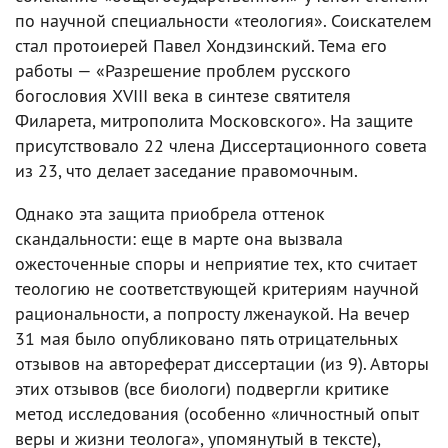
по научной специальности «теология». Соискателем
стал протоиерей Павел Хондзинский. Тема его
работы — «Разрешение проблем русского
богословия XVIII века в синтезе святителя
Филарета, митрополита Московского». На защите
присутствовало 22 члена Диссертационного совета
из 23, что делает заседание правомочным.
Однако эта защита приобрела оттенок
скандальности: еще в марте она вызвала
ожесточенные споры и неприятие тех, кто считает
теологию не соответствующей критериям научной
рациональности, а попросту лженаукой. На вечер
31 мая было опубликовано пять отрицательных
отзывов на автореферат диссертации (из 9). Авторы
этих отзывов (все биологи) подвергли критике
метод исследования (особенно «личностный опыт
веры и жизни теолога», упомянутый в тексте),