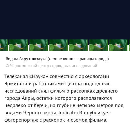
Вид на Акру с воздуха (темное пятно — границы города)
© Черноморский центр подводных исследований
Телеканал «Наука» совместно с археологами
Эрмитажа и работниками Центра подводных
исследований снял фильм о раскопках древнего
города Акры, остатки которого располагаются
недалеко от Керчи, на глубине четырех метров под
водами Черного моря. Indicator.Ru публикует
фоторепортаж с раскопок и съемок фильма.