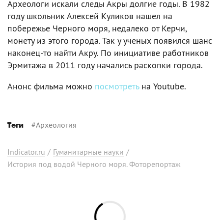
Археологи искали следы Акры долгие годы. В 1982
году школьник Алексей Куликов нашел на
побережье Черного моря, недалеко от Керчи,
монету из этого города. Так у ученых появился шанс
наконец-то найти Акру. По инициативе работников
Эрмитажа в 2011 году начались раскопки города.
Анонс фильма можно
посмотреть
на Youtube.
#
Археология
Теги
Indicator.ru
/
Гуманитарные науки
/
История под водой Черного моря. Фоторепортаж