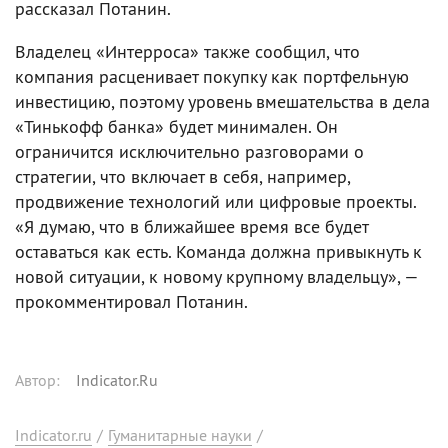
рассказал Потанин.
Владелец «Интерроса» также сообщил, что
компания расценивает покупку как портфельную
инвестицию, поэтому уровень вмешательства в дела
«Тинькофф банка» будет минимален. Он
ограничится исключительно разговорами о
стратегии, что включает в себя, например,
продвижение технологий или цифровые проекты.
«Я думаю, что в ближайшее время все будет
оставаться как есть. Команда должна привыкнуть к
новой ситуации, к новому крупному владельцу», —
прокомментировал Потанин.
Автор
:
Indicator.Ru
Indicator.ru
/
Гуманитарные науки
/