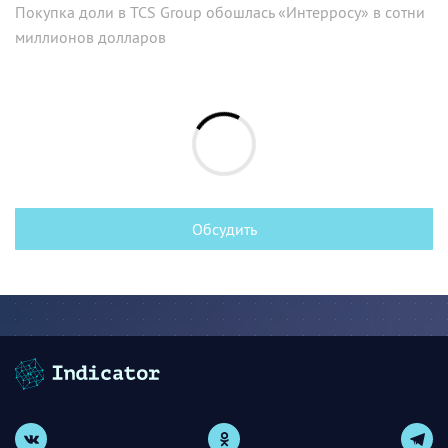
Покупка доли в TCS Group обошлась «Интерросу» в сотни
миллионов долларов
Обсудить