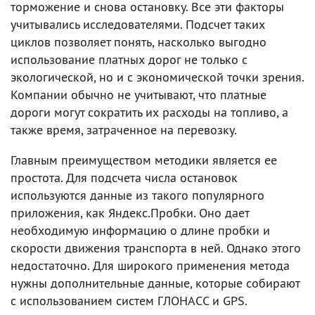
торможение и снова остановку. Все эти факторы
учитывались исследователями. Подсчет таких
циклов позволяет понять, насколько выгодно
использование платных дорог не только с
экологической, но и с экономической точки зрения.
Компании обычно не учитывают, что платные
дороги могут сократить их расходы на топливо, а
также время, затраченное на перевозку.
Главным преимуществом методики является ее
простота. Для подсчета числа остановок
используются данные из такого популярного
приложения, как Яндекс.Пробки. Оно дает
необходимую информацию о длине пробки и
скорости движения транспорта в ней. Однако этого
недостаточно. Для широкого применения метода
нужны дополнительные данные, которые собирают
с использованием систем ГЛОНАСС и GPS.