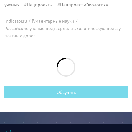
ученых
#
Нацпроекты
#
Нацпроект «Экология»
Indicator.ru
/
Гуманитарные науки
/
Российские ученые подтвердили экологическую пользу
платных дорог
Обсудить