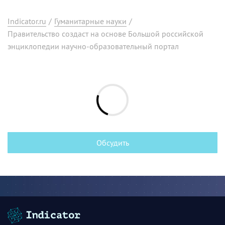
Indicator.ru
/
Гуманитарные науки
/
Правительство создаст на основе Большой российской
энциклопедии научно-образовательный портал
Обсудить