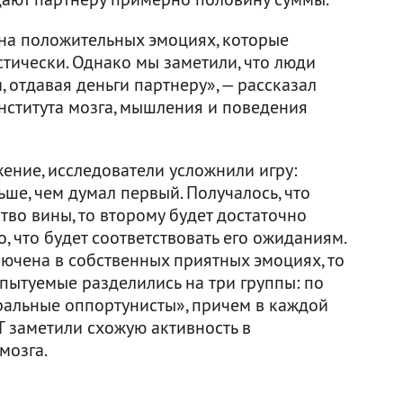
на положительных эмоциях, которые
стически. Однако мы заметили, что люди
, отдавая деньги партнеру», — рассказал
нститута мозга, мышления и поведения
ение, исследователи усложнили игру:
ьше, чем думал первый. Получалось, что
тво вины, то второму будет достаточно
о, что будет соответствовать его ожиданиям.
лючена в собственных приятных эмоциях, то
пытуемые разделились на три группы: по
альные оппортунисты», причем в каждой
 заметили схожую активность в
мозга.