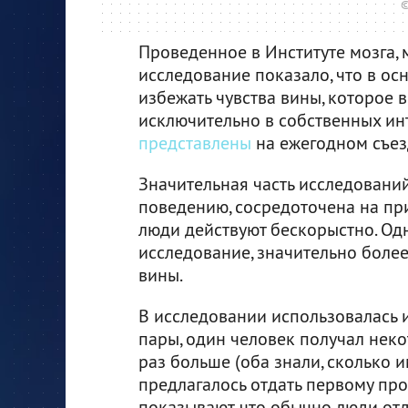
©
Проведенное в Институте мозга,
исследование показало, что в ос
избежать чувства вины, которое в
исключительно в собственных инт
представлены
на ежегодном съез
Значительная часть исследовани
поведению, сосредоточена на пр
люди действуют бескорыстно. Од
исследование, значительно более
вины.
В исследовании использовалась и
пары, один человек получал неко
раз больше (оба знали, сколько и
предлагалось отдать первому пр
показывают, что обычно люди от