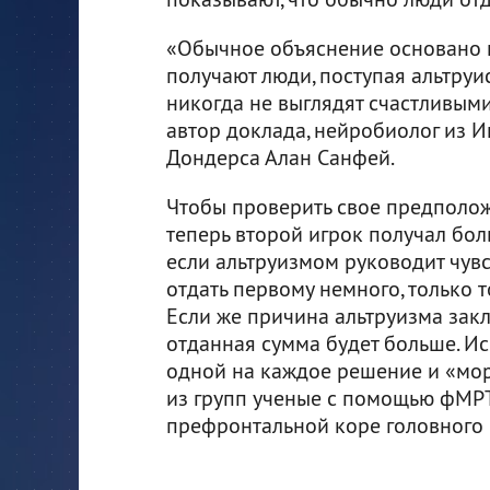
«Обычное объяснение основано 
получают люди, поступая альтруи
никогда не выглядят счастливыми
автор доклада, нейробиолог из И
Дондерса Алан Санфей.
Чтобы проверить свое предполож
теперь второй игрок получал бол
если альтруизмом руководит чувс
отдать первому немного, только т
Если же причина альтруизма зак
отданная сумма будет больше. Ис
одной на каждое решение и «мор
из групп ученые с помощью фМРТ
префронтальной коре головного 