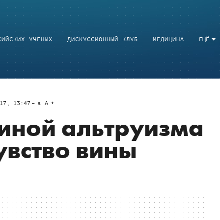
СИЙСКИХ УЧЕНЫХ
ДИСКУССИОННЫЙ КЛУБ
МЕДИЦИНА
ЕЩЁ
17, 13:47
a
A
иной альтруизма
увство вины