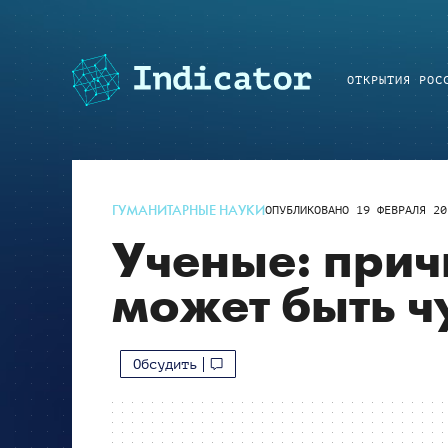
ОТКРЫТИЯ РОС
ГУМАНИТАРНЫЕ НАУКИ
ОПУБЛИКОВАНО
19 ФЕВРАЛЯ 20
Ученые: прич
может быть ч
Обсудить