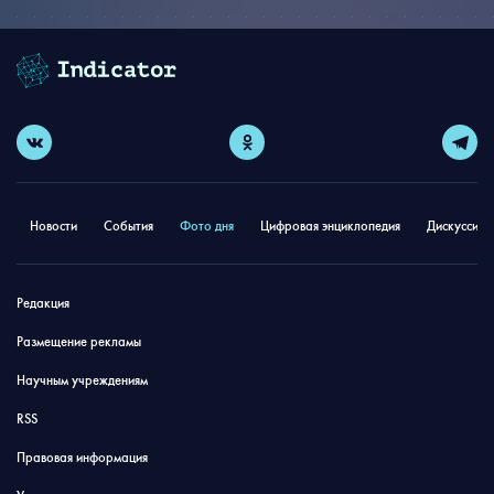
Новости
События
Фото дня
Цифровая энциклопедия
Дискуссион
Редакция
Размещение рекламы
Научным учреждениям
RSS
Правовая информация