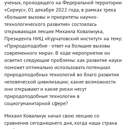
ученых, проходящего на Федеральной территории
«Сириус», 01 декабря 2022 года, в рамках трека
«Большие вызовы и приоритеты научно-
технологического развития» состоялась
открывающая лекция Михаила Ковальчука,
Президента НИЦ «Курчатовский институт» на тему:
«Природоподобие - ответ на большие вызовы
современного мира». В ходе мероприятия он
осветил следующие проблемы: как развитие науки
поможет оптимально использовать потенциал
природоподобных технологий во благо развития
человеческой цивилизации; какие возможности
они открывают и какие риски несут
природоподобные технологии в
социогуманитарной сфере?
Михаил Ковальчук начал свою лекцию со
сравнения сегодняшнего дня, когда наша страна