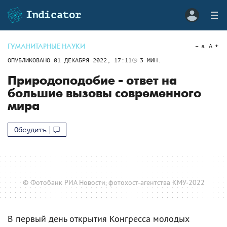
ГУМАНИТАРНЫЕ НАУКИ
a
A
ОПУБЛИКОВАНО
01 ДЕКАБРЯ 2022, 17:11
3
МИН.
Природоподобие - ответ на
большие вызовы современного
мира
Обсудить
© Фотобанк РИА Новости, фотохост-агентства КМУ-2022
В первый день открытия Конгресса молодых