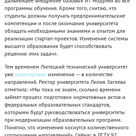
дальнейшее внедрение базовых ИТ модулей во все
программы обучения. Кроме того, считаю, что
студенты должны получать предпринимательские
компетенции и после окончания университета
обладать необходимыми знаниями и опытом для
реализации стартап-проектов. Изменение системы
высшего образования будет способствовать
решению этих задач».
Тем временем Липецкий технический университет
уже
анонсировал
изменения — в количестве
направлений. Ректор университета Лилия Загеева
отметила: «Мы пока не знаем, сколько времени
займет процесс подготовки нормативных актов и
федеральных образовательных стандартов,
которыми будут руководствоваться университеты
при модернизации образовательных программ.
Понятно, что изменения коснутся количественного
соотношения направлений». Сейчас в ЛГТУ 97