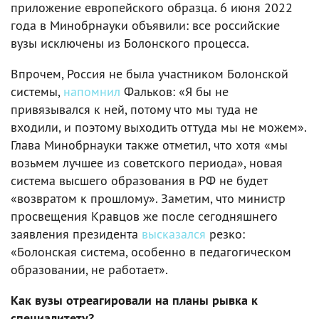
приложение европейского образца. 6 июня 2022
года в Минобрнауки объявили: все российские
вузы исключены из Болонского процесса.
Впрочем, Россия не была участником Болонской
системы,
напомнил
Фальков: «Я бы не
привязывался к ней, потому что мы туда не
входили, и поэтому выходить оттуда мы не можем».
Глава Минобрнауки также отметил, что хотя «мы
возьмем лучшее из советского периода», новая
система высшего образования в РФ не будет
«возвратом к прошлому». Заметим, что министр
просвещения Кравцов же после сегодняшнего
заявления президента
высказался
резко:
«Болонская система, особенно в педагогическом
образовании, не работает».
Как вузы отреагировали на планы рывка к
специалитету?