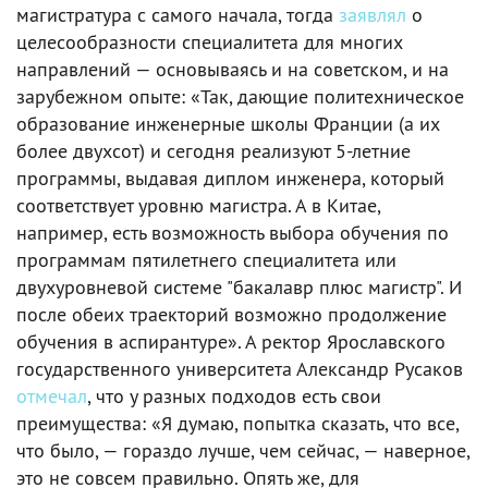
магистратура с самого начала, тогда
заявлял
о
целесообразности специалитета для многих
направлений — основываясь и на советском, и на
зарубежном опыте: «Так, дающие политехническое
образование инженерные школы Франции (а их
более двухсот) и сегодня реализуют 5-летние
программы, выдавая диплом инженера, который
соответствует уровню магистра. А в Китае,
например, есть возможность выбора обучения по
программам пятилетнего специалитета или
двухуровневой системе "бакалавр плюс магистр". И
после обеих траекторий возможно продолжение
обучения в аспирантуре». А ректор Ярославского
государственного университета Александр Русаков
отмечал
, что у разных подходов есть свои
преимущества: «Я думаю, попытка сказать, что все,
что было, — гораздо лучше, чем сейчас, — наверное,
это не совсем правильно. Опять же, для