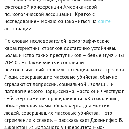
ежегодной конференции Американской
психологической ассоциации. Кратко с
исследованием можно ознакомиться на
сайте
ассоциации.
По словам исследователей, демографические
характеристики стрелков достаточно устойчивы.
Большинство таких преступников – белые мужчины
20-50 лет. Также ученые составили
психологический профиль потенциальных стрелков.
Люди, совершающие массовые убийства, обычно
страдают от депрессии, социальной изоляции и
патологического нарциссизма. Часто они чувствуют
себя жертвами несправедливости. «К сожалению,
обнаруженная нами общая черта для многих
людей, совершивших массовые убийства, – это
стремление к славе», – рассказывает Дженнифер Б.
Джонстон из Западного университета Нью-