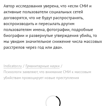
Автор исследования уверена, что «если СМИ и
активные пользователи социальных сетей
договорятся, что не будут распространять,
воспроизводить и пересылать другим
пользователям имена, фотографии, подробные
биографии и развернутые утверждения убийц, то
мы увидим значительное снижение числа массовых
расстрелов через год или два».
Indicator.ru
/
Гуманитарные науки
/
Психологи заявляют, что внимание СМИ к массовым
убийствам провоцирует новые преступления