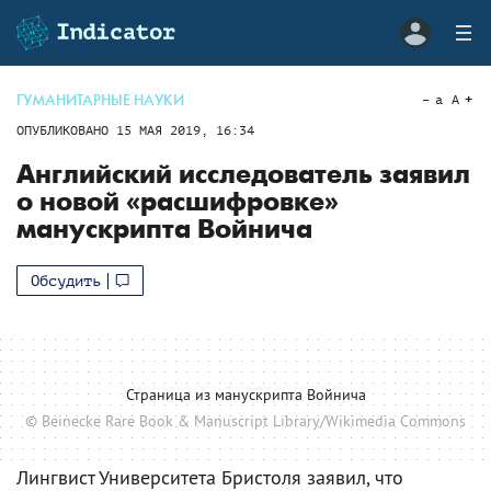
ГУМАНИТАРНЫЕ НАУКИ
a
A
ОПУБЛИКОВАНО
15 МАЯ 2019, 16:34
Английский исследователь заявил
о новой «расшифровке»
манускрипта Войнича
Обсудить
Страница из манускрипта Войнича
© Beinecke Rare Book & Manuscript Library/Wikimedia Commons
Лингвист Университета Бристоля заявил, что