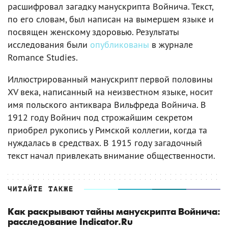
расшифровал загадку манускрипта Войнича. Текст,
по его словам, был написан на вымершем языке и
посвящен женскому здоровью. Результаты
исследования были
опубликованы
в журнале
Romance Studies.
Иллюстрированный манускрипт первой половины
XV века, написанный на неизвестном языке, носит
имя польского антиквара Вильфреда Войнича. В
1912 году Войнич под строжайшим секретом
приобрел рукопись у Римской коллегии, когда та
нуждалась в средствах. В 1915 году загадочный
текст начал привлекать внимание общественности.
ЧИТАЙТЕ ТАКЖЕ
Как раскрывают тайны манускрипта Войнича:
расследование Indicator.Ru