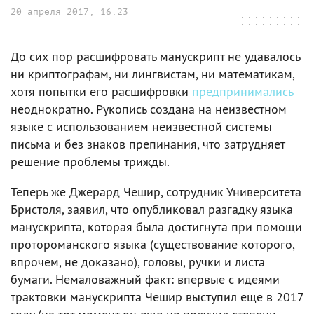
20 апреля 2017, 16:23
До сих пор расшифровать манускрипт не удавалось
ни криптографам, ни лингвистам, ни математикам,
хотя попытки его расшифровки
предпринимались
неоднократно. Рукопись создана на неизвестном
языке с использованием неизвестной системы
письма и без знаков препинания, что затрудняет
решение проблемы трижды.
Теперь же Джерард Чешир, сотрудник Университета
Бристоля, заявил, что опубликовал разгадку языка
манускрипта, которая была достигнута при помощи
протороманского языка (существование которого,
впрочем, не доказано), головы, ручки и листа
бумаги. Немаловажный факт: впервые с идеями
трактовки манускрипта Чешир выступил еще в 2017