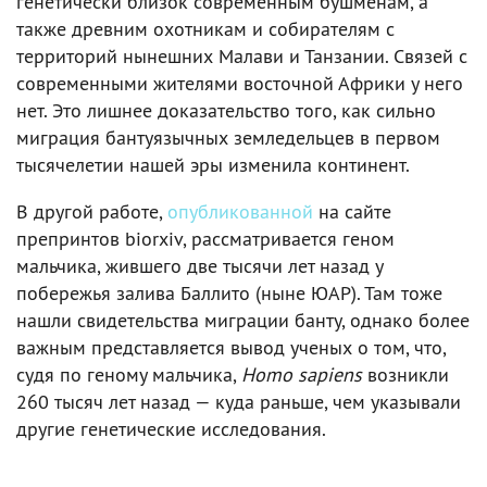
генетически близок современным бушменам, а
также древним охотникам и собирателям с
территорий нынешних Малави и Танзании. Связей с
современными жителями восточной Африки у него
нет. Это лишнее доказательство того, как сильно
миграция бантуязычных земледельцев в первом
тысячелетии нашей эры изменила континент.
В другой работе,
опубликованной
на сайте
препринтов biorxiv, рассматривается геном
мальчика, жившего две тысячи лет назад у
побережья залива Баллито (ныне ЮАР). Там тоже
нашли свидетельства миграции банту, однако более
важным представляется вывод ученых о том, что,
судя по геному мальчика,
Homo sapiens
возникли
260 тысяч лет назад — куда раньше, чем указывали
другие генетические исследования.