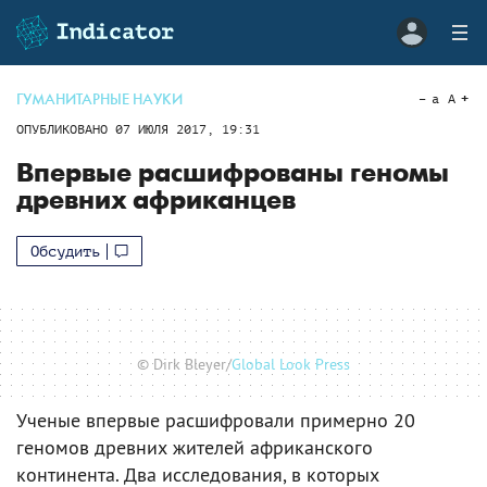
ГУМАНИТАРНЫЕ НАУКИ
a
A
ОПУБЛИКОВАНО
07 ИЮЛЯ 2017, 19:31
Впервые расшифрованы геномы
древних африканцев
Обсудить
© Dirk Bleyer/
Global Look Press
Ученые впервые расшифровали примерно 20
геномов древних жителей африканского
континента. Два исследования, в которых