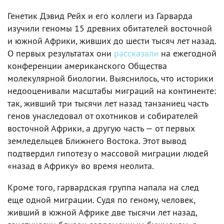
Генетик Дэвид Рейх и его коллеги из Гарварда
изучили геномы 15 древних обитателей восточной
и южной Африки, живших до шести тысяч лет назад.
О первых результатах они
рассказали
на ежегодной
конференции американского Общества
молекулярной биологии. Выяснилось, что историки
недооценивали масштабы миграций на континенте:
так, живший три тысячи лет назад танзаниец часть
генов унаследовал от охотников и собирателей
восточной Африки, а другую часть — от первых
земледельцев Ближнего Востока. Этот вывод
подтвердил гипотезу о массовой миграции людей
«назад в Африку» во время неолита.
Кроме того, гарвардская группа напала на след
еще одной миграции. Судя по геному, человек,
живший в южной Африке две тысячи лет назад,