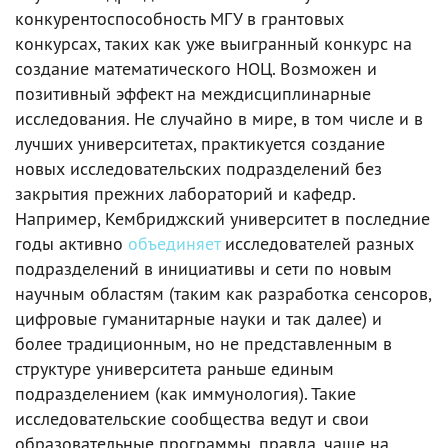
конкурентоспособность МГУ в грантовых
конкурсах, таких как уже выигранный конкурс на
создание математического НОЦ. Возможен и
позитивный эффект на междисциплинарные
исследования. Не случайно в мире, в том числе и в
лучших университетах, практикуется создание
новых исследовательских подразделений без
закрытия прежних лабораторий и кафедр.
Например, Кембриджский университет в последние
годы активно
объединяет
исследователей разных
подразделений в инициативы и сети по новым
научным областям (таким как разработка сенсоров,
цифровые гуманитарные науки и так далее) и
более традиционным, но не представленным в
структуре университета раньше единым
подразделением (как иммунология). Такие
исследовательские сообщества ведут и свои
образовательные программы, правда, чаще на