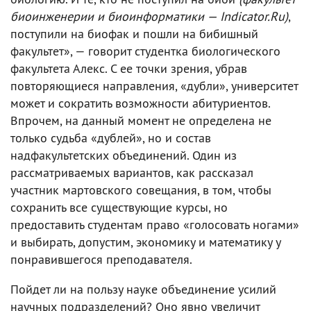
биоинженерии и биоинформатики — Indicator.Ru)
,
поступили на биофак и пошли на бибишный
факультет», — говорит студентка биологического
факультета Алекс. С ее точки зрения, убрав
повторяющиеся направления, «дубли», университет
может и сократить возможности абитуриентов.
Впрочем, на данный момент не определена не
только судьба «дублей», но и состав
надфакультетских объединений. Один из
рассматриваемых вариантов, как рассказал
участник мартовского совещания, в том, чтобы
сохранить все существующие курсы, но
предоставить студентам право «голосовать ногами»
и выбирать, допустим, экономику и математику у
понравившегося преподавателя.
Пойдет ли на пользу науке объединение усилий
научных подразделений? Оно явно увеличит