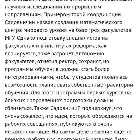
научных исследований по прорывным
направлениям. Примером такой координации
Садовничий назвал создание математического
центра мирового уровня на базе трех факультетов
МГУ. Однако подготовку специалистов на
факультетах и в институтах реформа, как
планируется, тоже затронет. Автономию
факультетов, отметил ректор, сохранят, но
программы обучения должны стать более
интегрированными, чтобы у студентов появилась
возможность планировать собственные траектории
обучения. Для этого программы первых курсов на
близких направлениях подготовки должны
сблизиться. Также Садовничий подчеркнул, что
очень сожалеет, что идеи, которые обсуждаются на
рабочих совещаниях, публикуются в очень
искаженном виде. На самом деле решение еще не
принято: работа над программой развития была