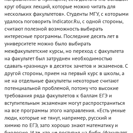
круг общих лекций, которые можно читать для
нескольких факультетов». Студенты МГУ, с которыми
удалось поговорить Indicator.Ru, с одной стороны,
считают полезной возможность выбирать
интересные программы. Последние десять лет в
университете можно было выбирать
межфакультетские курсы, но переход с факультета
на факультет был затруднен необходимостью
сдавать «разницу» в десяток зачетов и экзаменов. С
другой стороны, прием на первый курс в школы, а
не на отдельные факультеты некоторые считают
потенциальной проблемой, потому что высокие
требования ряда факультетов к баллам ЕГЭ и
вступительным экзаменам могут распространиться
на все программы этого направления. «Есть умные
люди, которые не тянут, например, русский и
химию по ЕГЭ, зато хорошо знают математику и
биологию. И те, кто не поступил на биби
(факультет