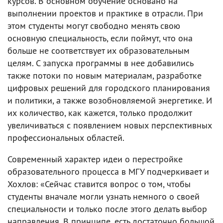
курсов. В основном обучение основано на
выполнении проектов и практике в отрасли. При
этом студенты могут свободно менять свою
основную специальность, если поймут, что она
больше не соответствует их образовательным
целям. С запуска программы в нее добавились
также потоки по новым материалам, разработке
цифровых решений для городского планирования
и политики, а также возобновляемой энергетике. И
их количество, как кажется, только продолжит
увеличиваться с появлением новых перспективных
профессиональных областей.
Современный характер идеи о перестройке
образовательного процесса в МГУ подчеркивает и
Хохлов: «Сейчас ставится вопрос о том, чтобы
студенты вначале могли узнать немного о своей
специальности и только после этого делать выбор
направления. В принципе, есть достаточно большой