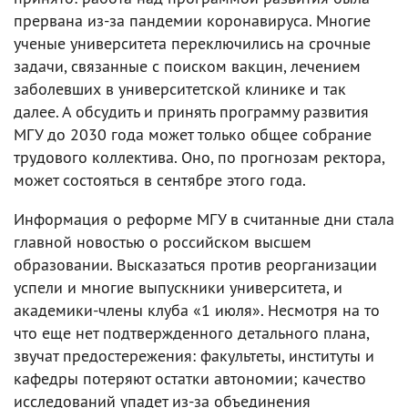
прервана из-за пандемии коронавируса. Многие
ученые университета переключились на срочные
задачи, связанные с поиском вакцин, лечением
заболевших в университетской клинике и так
далее. А обсудить и принять программу развития
МГУ до 2030 года может только общее собрание
трудового коллектива. Оно, по прогнозам ректора,
может состояться в сентябре этого года.
Информация о реформе МГУ в считанные дни стала
главной новостью о российском высшем
образовании. Высказаться против реорганизации
успели и многие выпускники университета, и
академики-члены клуба «1 июля». Несмотря на то
что еще нет подтвержденного детального плана,
звучат предостережения: факультеты, институты и
кафедры потеряют остатки автономии; качество
исследований упадет из-за объединения