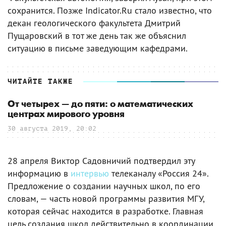
сохранится. Позже Indicator.Ru стало известно, что
декан геологического факультета Дмитрий
Пущаровский в тот же день так же объяснил
ситуацию в письме заведующим кафедрами.
ЧИТАЙТЕ ТАКЖЕ
От четырех — до пяти: о математических
центрах мирового уровня
30 августа 2019, 20:02
28 апреля Виктор Садовничий подтвердил эту
информацию в
интервью
телеканалу «Россия 24».
Предложение о создании научных школ, по его
словам, — часть новой программы развития МГУ,
которая сейчас находится в разработке. Главная
цель создания школ действительно в координации