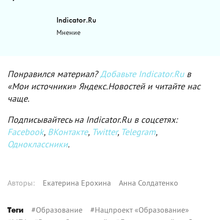
Indicator.Ru
Мнение
Понравился материал?
Добавьте Indicator.Ru
в
«Мои источники» Яндекс.Новостей и читайте нас
чаще.
Подписывайтесь на Indicator.Ru в соцсетях:
Facebook
,
ВКонтакте
,
Twitter
,
Telegram
,
Одноклассники
.
Автор
ы
:
Екатерина Ерохина
Анна Солдатенко
#
Образование
#
Нацпроект «Образование»
Теги