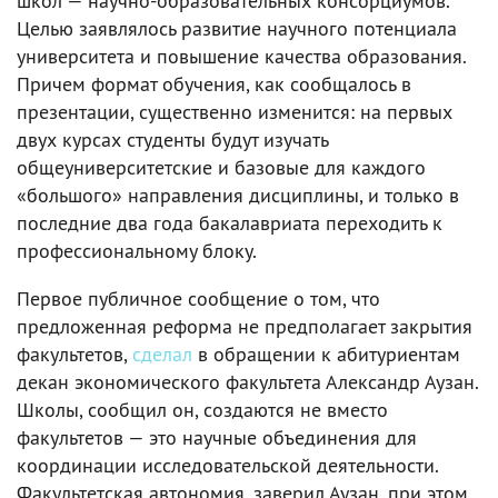
школ — научно-образовательных консорциумов.
Целью заявлялось развитие научного потенциала
университета и повышение качества образования.
Причем формат обучения, как сообщалось в
презентации, существенно изменится: на первых
двух курсах студенты будут изучать
общеуниверситетские и базовые для каждого
«большого» направления дисциплины, и только в
последние два года бакалавриата переходить к
профессиональному блоку.
Первое публичное сообщение о том, что
предложенная реформа не предполагает закрытия
факультетов,
сделал
в обращении к абитуриентам
декан экономического факультета Александр Аузан.
Школы, сообщил он, создаются не вместо
факультетов — это научные объединения для
координации исследовательской деятельности.
Факультетская автономия, заверил Аузан, при этом