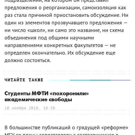
предложения о реорганизации, самоизоляция как
раз стала причиной приостановить обсуждение. Ни
один из элементов прозвучавшего предложения —
ни число «школ», ни само это название, ни схема
объединения под общими научными
направлениями конкретных факультетов — не
определен окончательно. Их обсуждение еще
должно состояться.
ЧИТАЙТЕ ТАКЖЕ
Студенты МФТИ «похоронили»
академические свободы
10 ноября 2018, 18:58
В большинстве публикаций о грядущей «реформе»
МГУ ее планы сопоставляли с состоявшимися в