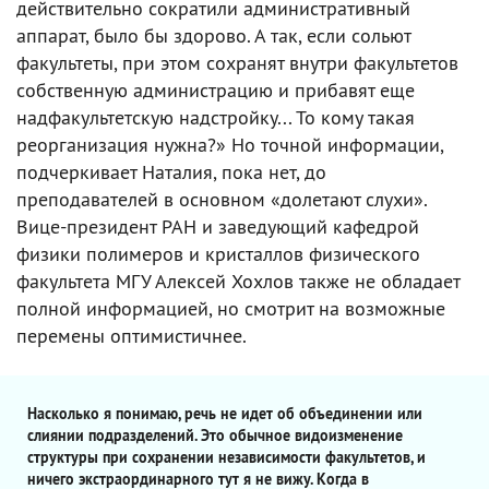
действительно сократили административный
аппарат, было бы здорово. А так, если сольют
факультеты, при этом сохранят внутри факультетов
собственную администрацию и прибавят еще
надфакультетскую надстройку... То кому такая
реорганизация нужна?» Но точной информации,
подчеркивает Наталия, пока нет, до
преподавателей в основном «долетают слухи».
Вице-президент РАН и заведующий кафедрой
физики полимеров и кристаллов физического
факультета МГУ Алексей Хохлов также не обладает
полной информацией, но смотрит на возможные
перемены оптимистичнее.
Насколько я понимаю, речь не идет об объединении или
слиянии подразделений. Это обычное видоизменение
структуры при сохранении независимости факультетов, и
ничего экстраординарного тут я не вижу. Когда в