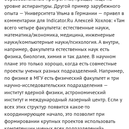
уровне аспирантуры. Другой пример зарубежного
опыта — Университета Ульма в Германии — привел в
комментарии для Indicator.Ru Алексей Хохлов: «Там
всего четыре факультета: естественные науки,
математика/экономика, медицина, инженерные
науки/компьютерные науки/психология. А внутри,
например, факультета естественных наук есть
физика, биология, химия и так далее. В научном
плане это только хорошо, когда есть совместные
проекты ученых разных подразделений. Например,
по физике в МГУ есть физический факультет и три
научно-исследовательских подразделения —
институт ядерной физики, астрономический
институт и международный лазерный центр. Если у
всех этих структур появится какое-то
координирующее начало, это позволит при
формировании крупных проектов использовать
компетенции ученых всех подразделений».