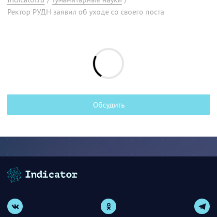
Ректор РУДН заявил об уходе со своего поста
Обсудить