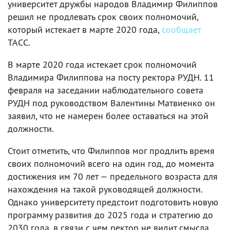
университет дружбы народов Владимир Филиппов
решил не продлевать срок своих полномочий,
который истекает в марте 2020 года,
сообщает
ТАСС.
В марте 2020 года истекает срок полномочий
Владимира Филиппова на посту ректора РУДН. 11
февраля на заседании наблюдательного совета
РУДН под руководством Валентины Матвиенко он
заявил, что не намерен более оставаться на этой
должности.
Стоит отметить, что Филиппов мог продлить время
своих полномочий всего на один год, до момента
достижения им 70 лет — предельного возраста для
нахождения на такой руководящей должности.
Однако университету предстоит подготовить новую
программу развития до 2025 года и стратегию до
2030 года, в связи с чем ректор не видит смысла