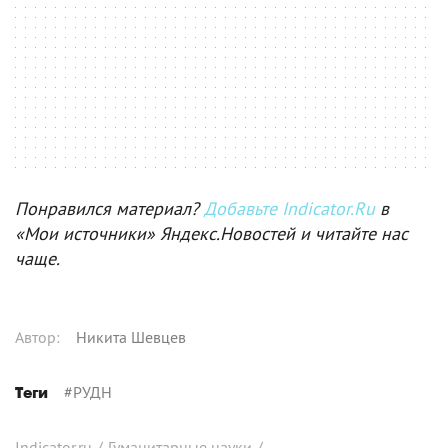
Понравился материал?
Добавьте Indicator.Ru
в
«Мои источники» Яндекс.Новостей и читайте нас
чаще.
Автор
:
Никита Шевцев
#
РУДН
Теги
Indicator.ru
/
Гуманитарные науки
/