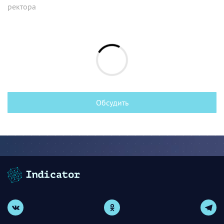
ректора
Обсудить