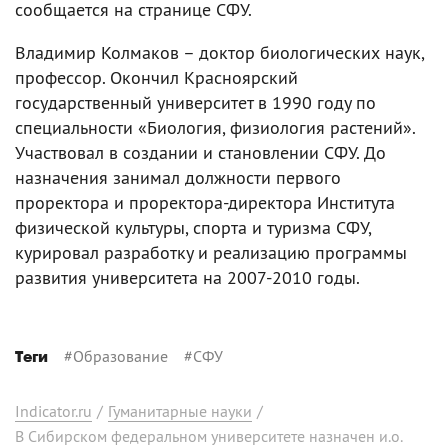
сообщается на странице СФУ.
Владимир Колмаков – доктор биологических наук,
профессор. Окончил Красноярский
государственный университет в 1990 году по
специальности «Биология, физиология растений».
Участвовал в создании и становлении СФУ. До
назначения занимал должности первого
проректора и проректора-директора Института
физической культуры, спорта и туризма СФУ,
курировал разработку и реализацию программы
развития университета на 2007-2010 годы.
#
Образование
#
СФУ
Теги
Indicator.ru
/
Гуманитарные науки
/
В Сибирском федеральном университете назначен и.о.