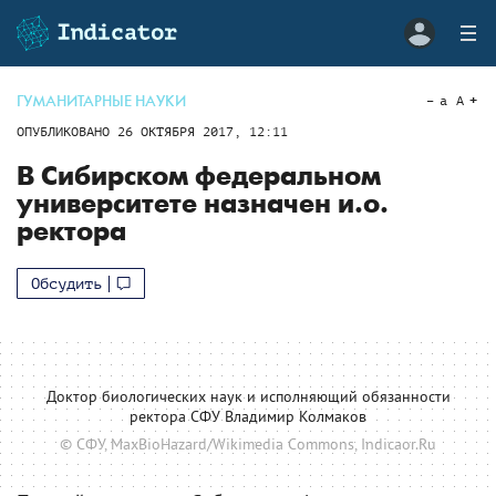
ГУМАНИТАРНЫЕ НАУКИ
a
A
ОПУБЛИКОВАНО
26 ОКТЯБРЯ 2017, 12:11
В Сибирском федеральном
университете назначен и.о.
ректора
Обсудить
Доктор биологических наук и исполняющий обязанности
ректора СФУ Владимир Колмаков
© СФУ, MaxBioHazard/Wikimedia Commons, Indicaor.Ru