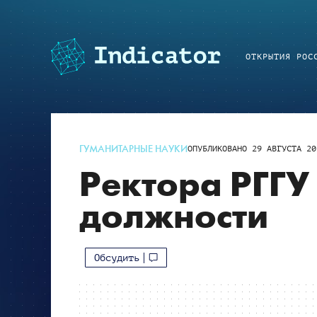
ОТКРЫТИЯ РОС
ГУМАНИТАРНЫЕ НАУКИ
ОПУБЛИКОВАНО
29 АВГУСТА 20
Ректора РГГУ 
должности
Обсудить