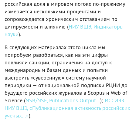
российская доля в мировом потоке по-прежнему
измеряется несколькими процентами и
сопровождается хроническим отставанием по
цитируемости и влиянию (
НИУ ВШЭ, Индикаторы
науки
).
В следующих материалах этого цикла мы
попробуем разобраться, как на эти цифры
повлияли санкции, ограничения на доступ к
международным базам данных и попытки
выстроить «суверенную» систему научной
периодики — от национальной подписки РЦНИ до
будущего российских журналов в Scopus и Web of
Science (
NSB/NSF, Publications Output…
);
ИССИЭЗ
НИУ ВШЭ, «Публикационная активность российских
ученых…»
).