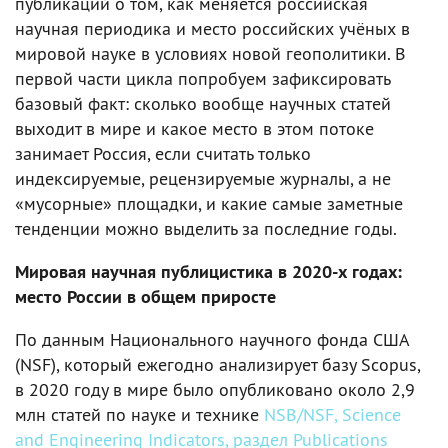
публикаций о том, как меняется российская
научная периодика и место российских учёных в
мировой науке в условиях новой геополитики. В
первой части цикла попробуем зафиксировать
базовый факт: сколько вообще научных статей
выходит в мире и какое место в этом потоке
занимает Россия, если считать только
индексируемые, рецензируемые журналы, а не
«мусорные» площадки, и какие самые заметные
тенденции можно выделить за последние годы.
Мировая научная публицистика в 2020-х годах:
место России в общем приросте
По данным Национального научного фонда США
(NSF), который ежегодно анализирует базу Scopus,
в 2020 году в мире было опубликовано около 2,9
млн статей по науке и технике
NSB/NSF, Science
and Engineering Indicators, раздел Publications