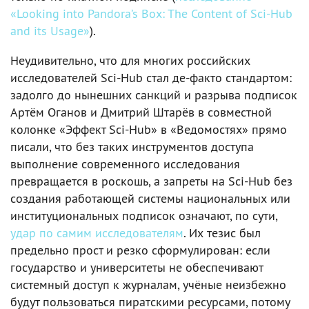
«Looking into Pandora’s Box: The Content of Sci‑Hub
and its Usage»
).
Неудивительно, что для многих российских
исследователей Sci‑Hub стал де‑факто стандартом:
задолго до нынешних санкций и разрыва подписок
Артём Оганов и Дмитрий Штарёв в совместной
колонке «Эффект Sci‑Hub» в «Ведомостях» прямо
писали, что без таких инструментов доступа
выполнение современного исследования
превращается в роскошь, а запреты на Sci‑Hub без
создания работающей системы национальных или
институциональных подписок означают, по сути,
удар по самим исследователям
. Их тезис был
предельно прост и резко сформулирован: если
государство и университеты не обеспечивают
системный доступ к журналам, учёные неизбежно
будут пользоваться пиратскими ресурсами, потому