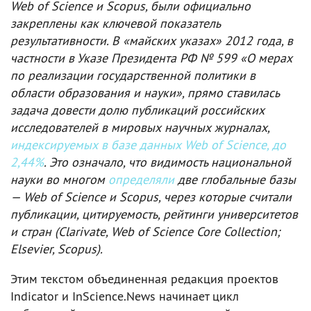
Web of Science и Scopus, были официально
закреплены как ключевой показатель
результативности. В «майских указах» 2012 года, в
частности в Указе Президента РФ № 599 «О мерах
по реализации государственной политики в
области образования и науки», прямо ставилась
задача довести долю публикаций российских
исследователей в мировых научных журналах,
индексируемых в базе данных Web of Science, до
2,44%
. Это означало, что видимость национальной
науки во многом
определяли
две глобальные базы
— Web of Science и Scopus, через которые считали
публикации, цитируемость, рейтинги университетов
и стран (Clarivate, Web of Science Core Collection;
Elsevier, Scopus).
Этим текстом объединенная редакция проектов
Indicator и InScience.News начинает цикл