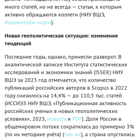
много статей, но не всегда — статьи, к которым
активно обращаются коллеги (НИУ ВШЭ,
Индикаторы науки
).
Новая геополитическая ситуация: изменение
тенденций
Последние годы, однако, принесли разворот. В
аналитической записке Института статистических
исследований и экономики знаний (ISSEK) НИУ
ВШЭ за 2023 год отмечается, что количество
публикаций российских авторов в Scopus в 2022
году снизилось на 14,4% — до 110,5 тыс. статей
(ИССИЭЗ НИУ ВШЭ, «Публикационная активность
российских ученых в новых геополитических
условиях», 2023,
новость
и
PDF
). Доля России в
общемировом потоке сократилась до примерно 3%
(по их методике учёта) (
там же
), а страна опустилась