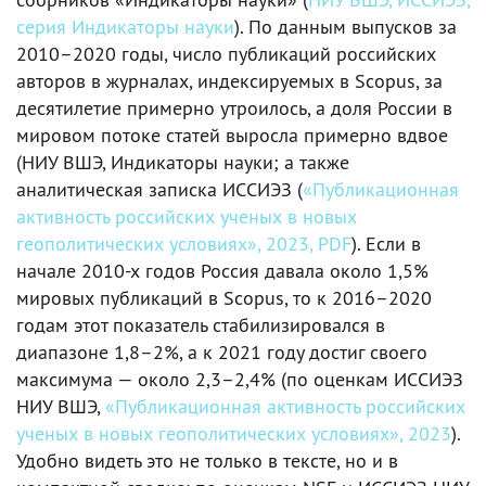
серия Индикаторы науки
). По данным выпусков за
2010–2020 годы, число публикаций российских
авторов в журналах, индексируемых в Scopus, за
десятилетие примерно утроилось, а доля России в
мировом потоке статей выросла примерно вдвое
(НИУ ВШЭ, Индикаторы науки; а также
аналитическая записка ИССИЭЗ (
«Публикационная
активность российских ученых в новых
геополитических условиях», 2023, PDF
). Если в
начале 2010-х годов Россия давала около 1,5%
мировых публикаций в Scopus, то к 2016–2020
годам этот показатель стабилизировался в
диапазоне 1,8–2%, а к 2021 году достиг своего
максимума — около 2,3–2,4% (по оценкам ИССИЭЗ
НИУ ВШЭ,
«Публикационная активность российских
ученых в новых геополитических условиях», 2023
).
Удобно видеть это не только в тексте, но и в