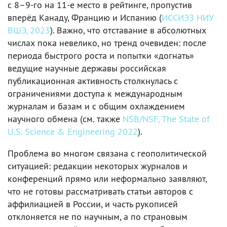
с 8–9-го на 11-е место в рейтинге, пропустив
вперёд Канаду, Францию и Испанию (
ИССИЭЗ НИУ
ВШЭ, 2023
). Важно, что отставание в абсолютных
числах пока невелико, но тренд очевиден: после
периода быстрого роста и попытки «догнать»
ведущие научные державы российская
публикационная активность столкнулась с
ограничениями доступа к международным
журналам и базам и с общим охлаждением
научного обмена (см. также
NSB/NSF, The State of
U.S. Science & Engineering 2022
).
Проблема во многом связана с геополитической
ситуацией: редакции некоторых журналов и
конференций прямо или неформально заявляют,
что не готовы рассматривать статьи авторов с
аффилиацией в России, и часть рукописей
отклоняется не по научным, а по страновым