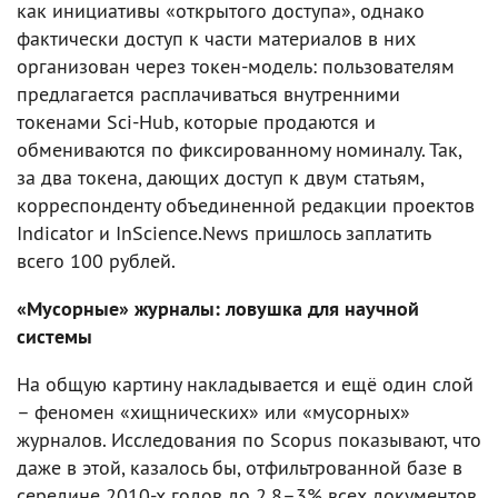
как инициативы «открытого доступа», однако
фактически доступ к части материалов в них
организован через токен‑модель: пользователям
предлагается расплачиваться внутренними
токенами Sci‑Hub, которые продаются и
обмениваются по фиксированному номиналу. Так,
за два токена, дающих доступ к двум статьям,
корреспонденту объединенной редакции проектов
Indicator и InScience.News пришлось заплатить
всего 100 рублей.
«Мусорные» журналы: ловушка для научной
системы
На общую картину накладывается и ещё один слой
– феномен «хищнических» или «мусорных»
журналов. Исследования по Scopus показывают, что
даже в этой, казалось бы, отфильтрованной базе в
середине 2010-х годов до 2,8–3% всех документов