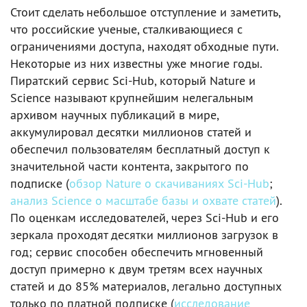
Стоит сделать небольшое отступление и заметить,
что российские ученые, сталкивающиеся с
ограничениями доступа, находят обходные пути.
Некоторые из них известны уже многие годы.
Пиратский сервис Sci‑Hub, который Nature и
Science называют крупнейшим нелегальным
архивом научных публикаций в мире,
аккумулировал десятки миллионов статей и
обеспечил пользователям бесплатный доступ к
значительной части контента, закрытого по
подписке (
обзор Nature о скачиваниях Sci‑Hub
;
анализ Science о масштабе базы и охвате статей
).
По оценкам исследователей, через Sci‑Hub и его
зеркала проходят десятки миллионов загрузок в
год; сервис способен обеспечить мгновенный
доступ примерно к двум третям всех научных
статей и до 85% материалов, легально доступных
только по платной подписке (
исследование