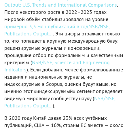
Output: U.S. Trends and International Comparisons
.
После некоторого роста в 2022–2023 годах
мировой объём стабилизировался на уровне
примерно 3,3 млн публикаций в годNSB/NSF,
Publications Output…
. Эти цифры отражают только
то, что попадает в крупную международную базу:
рецензируемые журналы и конференции,
прошедшие отбор по формальным и качественным
критериям (
NSB/NSF, Science and Engineering
Indicators
). Если добавить менее формализованные
издания и национальные журналы, не
индексируемые в Scopus, оценки будут выше, но
именно этот «индексируемый» сегмент определяет
видимую мировому сообществу науку (
NSB/NSF,
Publications Output…
).
В 2020 году Китай давал 23% всех учтённых
публикаций, США — 16%, страны ЕС вместе — около