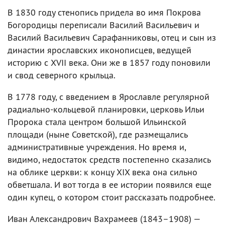
В 1830 году стенопись придела во имя Покрова
Богородицы переписали Василий Васильевич и
Василий Васильевич Сарафанниковы, отец и сын из
династии ярославских иконописцев, ведущей
историю с XVII века. Они же в 1857 году поновили
и свод северного крыльца.
В 1778 году, с введением в Ярославле регулярной
радиально-кольцевой планировки, церковь Ильи
Пророка стала центром большой Ильинской
площади (ныне Советской), где размещались
административные учреждения. Но время и,
видимо, недостаток средств постепенно сказались
на облике церкви: к концу XIX века она сильно
обветшала. И вот тогда в ее истории появился еще
один купец, о котором стоит рассказать подробнее.
Иван Александрович Вахрамеев (1843–1908) —