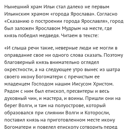
Нынешний храм Ильи стал далеко не первым
Ильинским храмом «города Ярослава». Согласно
«Сказанию о построении города Ярославля», город
был заложен Ярославом Мудрым на месте, где
князь победил медведя. Читаем в тексте:
«И слыша речи такие, неверные люди не могли в
оправдание свое ни одного слова сказать. Поэтому
благоверный князь внимательно оглядел
окрестности, а на следующее утро вынес из шатра
своего икону Богоматери с пречистым ее
младенцем Господом нашим Иисусом Христом.
Рядом с ним был епископ, пресвитеры и весь
духовный чин, и мастера, и воины. Пришли они на
берег Волги, и там на полуострове, который
образовался при слиянии Волги и Которосли,
поставил князь на приготовленном месте икону
Богоматери и повелел епископу сотворить перед