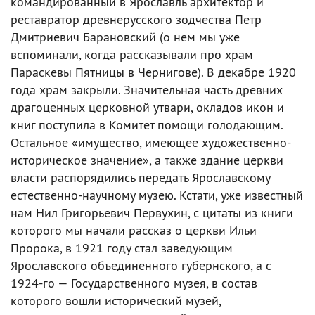
командированный в Ярославль архитектор и
реставратор древнерусского зодчества Петр
Дмитриевич Барановский (о нем мы уже
вспоминали, когда рассказывали про храм
Параскевы Пятницы в Чернигове). В декабре 1920
года храм закрыли. Значительная часть древних
драгоценных церковной утвари, окладов икон и
книг поступила в Комитет помощи голодающим.
Остальное «имущество, имеющее художественно-
историческое значение», а также здание церкви
власти распорядились передать Ярославскому
естественно-научному музею. Кстати, уже известный
нам Нил Григорьевич Первухин, с цитаты из книги
которого мы начали рассказ о церкви Ильи
Пророка, в 1921 году стал заведующим
Ярославского объединенного губернского, а с
1924-го — Государственного музея, в состав
которого вошли исторический музей,