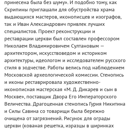
принесена была без шуму». И подобно тому, как
Скрипины приглашали для обустройства храма
выдающихся мастеров, иконописцев и изографов,
так и Иван Александрович привлек лучших
специалистов. Проект реконструкции и
реставрации церкви был составлен профессором
Николаем Владимировичем Султановым —
архитектором, искусствоведом и историком
архитектуры, идеологом и исследователем русского
стиля в зодчестве. Работы велись под наблюдением
Московской археологической комиссии. Стенопись
и иконы реставрировала художественно-
иконописная мастерская «М. Д. Дикарев и сын в
Москве», поставщик Двора Его Императорского
Величества. Драгоценная стенопись Гурия Никитина
и Силы Савина со товарищи была бережно
очищена от загрязнений. Рисунок для ограды
церкви (кованая решетка, изразцы в ширинках