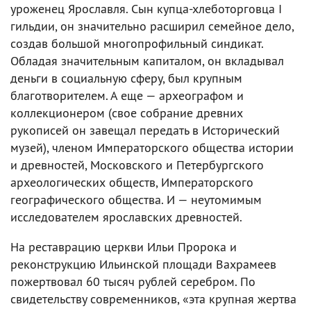
уроженец Ярославля. Сын купца-хлеботорговца I
гильдии, он значительно расширил семейное дело,
создав большой многопрофильный синдикат.
Обладая значительным капиталом, он вкладывал
деньги в социальную сферу, был крупным
благотворителем. А еще — археографом и
коллекционером (свое собрание древних
рукописей он завещал передать в Исторический
музей), членом Императорского общества истории
и древностей, Московского и Петербургского
археологических обществ, Императорского
географического общества. И — неутомимым
исследователем ярославских древностей.
На реставрацию церкви Ильи Пророка и
реконструкцию Ильинской площади Вахрамеев
пожертвовал 60 тысяч рублей серебром. По
свидетельству современников, «эта крупная жертва