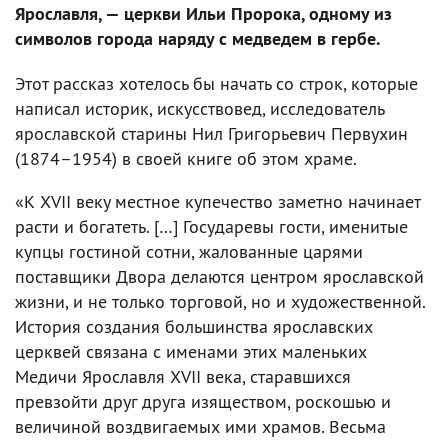
Ярославля, — церкви Ильи Пророка, одному из
символов города наряду с медведем в гербе.
Этот рассказ хотелось бы начать со строк, которые
написал историк, искусствовед, исследователь
ярославской старины Нил Григорьевич Первухин
(1874–1954) в своей книге об этом храме.
«К XVII веку местное купечество заметно начинает
расти и богатеть. […] Государевы гости, именитые
купцы гостиной сотни, жалованные царями
поставщики Двора делаются центром ярославской
жизни, и не только торговой, но и художественной.
История создания большинства ярославских
церквей связана с именами этих маленьких
Медичи Ярославля XVII века, старавшихся
превзойти друг друга изяществом, роскошью и
величиной воздвигаемых ими храмов. Весьма