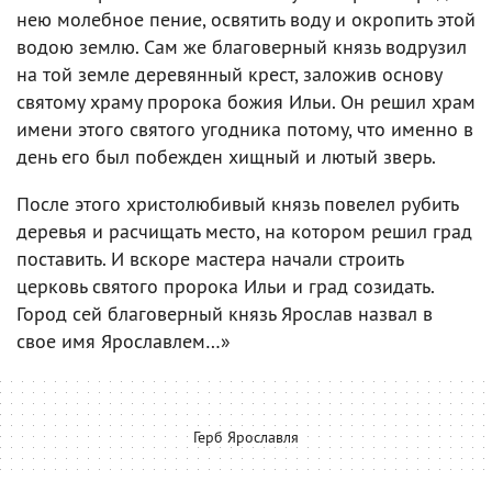
нею молебное пение, освятить воду и окропить этой
водою землю. Сам же благоверный князь водрузил
на той земле деревянный крест, заложив основу
святому храму пророка божия Ильи. Он решил храм
имени этого святого угодника потому, что именно в
день его был побежден хищный и лютый зверь.
После этого христолюбивый князь повелел рубить
деревья и расчищать место, на котором решил град
поставить. И вскоре мастера начали строить
церковь святого пророка Ильи и град созидать.
Город сей благоверный князь Ярослав назвал в
свое имя Ярославлем…»
Герб Ярославля