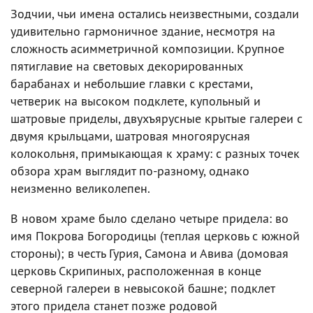
Зодчии, чьи имена остались неизвестными, создали
удивительно гармоничное здание, несмотря на
сложность асимметричной композиции. Крупное
пятиглавие на световых декорированных
барабанах и небольшие главки с крестами,
четверик на высоком подклете, купольный и
шатровые приделы, двухъярусные крытые галереи с
двумя крыльцами, шатровая многоярусная
колокольня, примыкающая к храму: с разных точек
обзора храм выглядит по-разному, однако
неизменно великолепен.
В новом храме было сделано четыре придела: во
имя Покрова Богородицы (теплая церковь с южной
стороны); в честь Гурия, Самона и Авива (домовая
церковь Скрипиных, расположенная в конце
северной галереи в невысокой башне; подклет
этого придела станет позже родовой