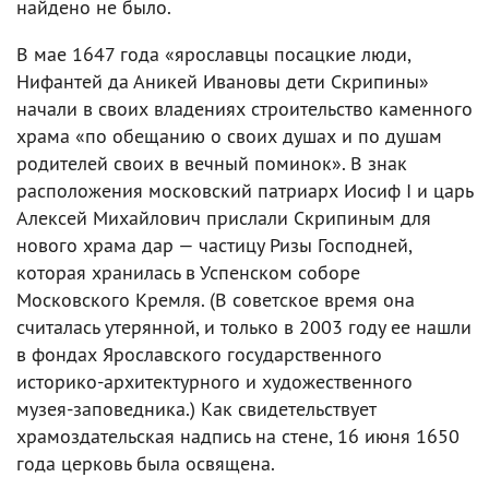
найдено не было.
В мае 1647 года «ярославцы посацкие люди,
Нифантей да Аникей Ивановы дети Скрипины»
начали в своих владениях строительство каменного
храма «по обещанию о своих душах и по душам
родителей своих в вечный поминок». В знак
расположения московский патриарх Иосиф I и царь
Алексей Михайлович прислали Скрипиным для
нового храма дар — частицу Ризы Господней,
которая хранилась в Успенском соборе
Московского Кремля. (В советское время она
считалась утерянной, и только в 2003 году ее нашли
в фондах Ярославского государственного
историко-архитектурного и художественного
музея-заповедника.) Как свидетельствует
храмоздательская надпись на стене, 16 июня 1650
года церковь была освящена.