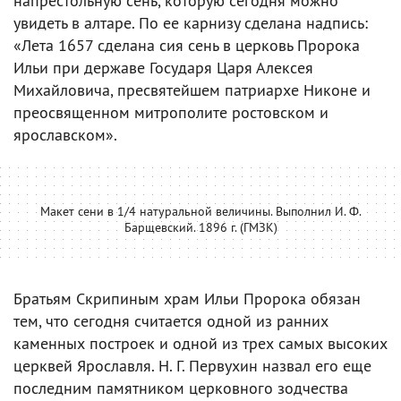
напрестольную сень, которую сегодня можно
увидеть в алтаре. По ее карнизу сделана надпись:
«Лета 1657 сделана сия сень в церковь Пророка
Ильи при державе Государя Царя Алексея
Михайловича, пресвятейшем патриархе Никоне и
преосвященном митрополите ростовском и
ярославском».
Макет сени в 1/4 натуральной величины. Выполнил И. Ф.
Барщевский. 1896 г. (ГМЗК)
Братьям Скрипиным храм Ильи Пророка обязан
тем, что сегодня считается одной из ранних
каменных построек и одной из трех самых высоких
церквей Ярославля. Н. Г. Первухин назвал его еще
последним памятником церковного зодчества