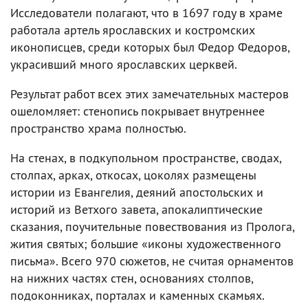
Исследователи полагают, что в 1697 году в храме
работала артель ярославских и костромских
иконописцев, среди которых был Федор Федоров,
украсивший много ярославских церквей.
Результат работ всех этих замечательных мастеров
ошеломляет: стенопись покрывает внутреннее
пространство храма полностью.
На стенах, в подкупольном пространстве, сводах,
столпах, арках, откосах, цоколях размещены
истории из Евангелия, деяний апостольских и
историй из Ветхого завета, апокалиптические
сказания, поучительные повествования из Пролога,
жития святых; большие «иконы художественного
письма». Всего 970 сюжетов, не считая орнаментов
на нижних частях стен, основаниях столпов,
подоконниках, порталах и каменных скамьях.