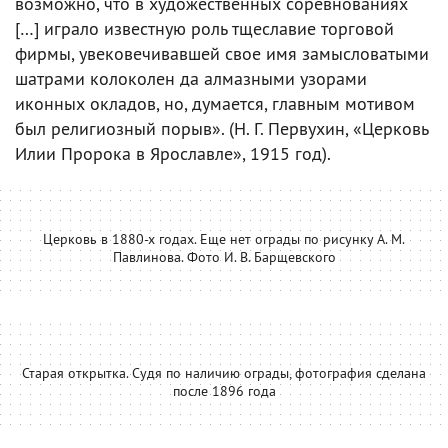
возможно, что в художественных соревнованиях
[…] играло известную роль тщеславие торговой
фирмы, увековечивавшей свое имя замысловатыми
шатрами колоколен да алмазными узорами
иконных окладов, но, думается, главным мотивом
был религиозный порыв». (Н. Г. Первухин, «Церковь
Илии Пророка в Ярославле», 1915 год).
Церковь в 1880-х годах. Еще нет ограды по рисунку А. М.
Павлинова. Фото И. В. Барщевского
Старая открытка. Судя по наличию ограды, фотография сделана
после 1896 года