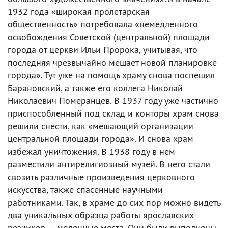
1932 года «широкая пролетарская
общественность» потребовала «немедленного
освобождения Советской (центральной) площади
города от церкви Ильи Пророка, учитывая, что
последняя чрезвычайно мешает новой планировке
города». Тут уже на помощь храму снова поспешил
Барановский, а также его коллега Николай
Николаевич Померанцев. В 1937 году уже частично
приспособленный под склад и конторы храм снова
решили снести, как «мешающий организации
центральной площади города». И снова храм
избежал уничтожения. В 1938 году в нем
разместили антирелигиозный музей. В него стали
свозить различные произведения церковного
искусства, также спасенные научными
работниками. Так, в храме до сих пор можно видеть
два уникальных образца работы ярославских
резчиков — моленные места. Они были выполнены