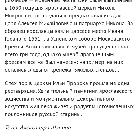
в 1650 году для ярославской церкви Николы
Мокрого и, по преданию, предназначались для
царя Алексея Михайловича и патриарха Никона. За
образец ярославцы взяли царское место Ивана
Грозного 1551 г. в Успенском соборе Московского
Кремля. Антирелигиозный музей просуществовал
всего три года, однако ущерб драгоценным
фрескам все же был нанесен: например, на них
остались следы от крепежа тяжелых стендов…
С тех пор в церкви Ильи Пророка прошла не одна
реставрация. Удивительный памятник ярославского
зодчества и монументально- декоративного
искусства XVII века живет и радует многочисленных
поклонников русской старины.
Текст: Александра Шапиро