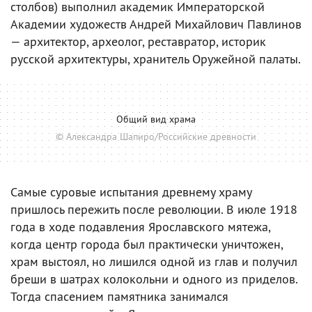
столбов) выполнил академик Императорской
Академии художеств Андрей Михайлович Павлинов
— архитектор, археолог, реставратор, историк
русской архитектуры, хранитель Оружейной палаты.
Общий вид храма
© Александра Шапиро/Российские древности
Самые суровые испытания древнему храму
пришлось пережить после революции. В июле 1918
года в ходе подавления Ярославского мятежа,
когда центр города был практически уничтожен,
храм выстоял, но лишился одной из глав и получил
бреши в шатрах колокольни и одного из приделов.
Тогда спасением памятника занимался