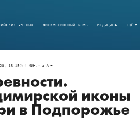
СИЙСКИХ УЧЕНЫХ
ДИСКУССИОННЫЙ КЛУБ
МЕДИЦИНА
ЕЩЁ
20, 18:15
4
МИН.
a
A
ревности.
димирской иконы
ри в Подпорожье