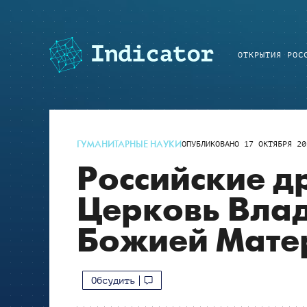
ОТКРЫТИЯ РОС
ГУМАНИТАРНЫЕ НАУКИ
ОПУБЛИКОВАНО
17 ОКТЯБРЯ 20
Российские д
Церковь Вла
Божией Мате
Обсудить