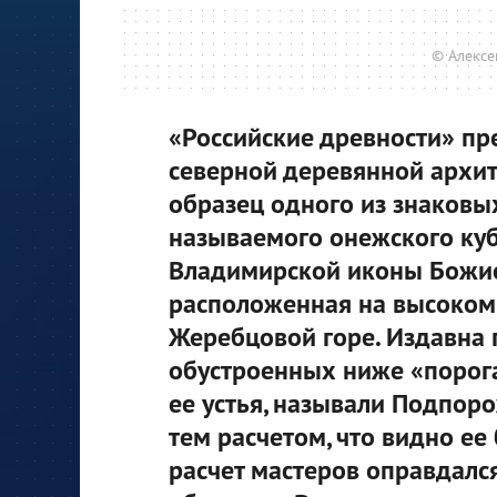
© Алексе
«Российские древности» пр
северной деревянной архит
образец одного из знаковых
называемого онежского куб
Владимирской иконы Божией
расположенная на высоком 
Жеребцовой горе. Издавна г
обустроенных ниже «порога»
ее устья, называли Подпоро
тем расчетом, что видно е
расчет мастеров оправдалс