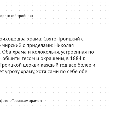
орожский тройник»
риходе два храма: Свято-Троицкий с
имирский с приделами: Николая
. Оба храма и колокольня, устроенная по
е, обшиты тесом и окрашены, в 1884 г.
у Троицкой церкви каждый год все более и
т угрозу храму, хотя сами по себе обе
 фото с Троицким храмом