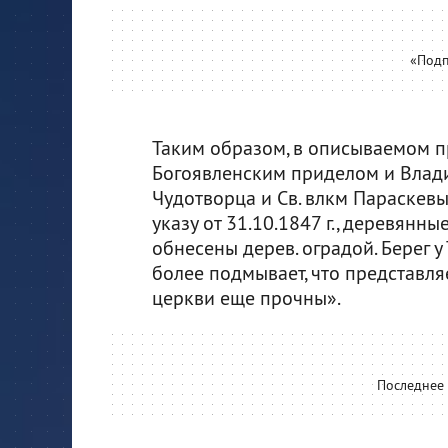
«Подп
Таким образом, в описываемом п
Богоявленским приделом и Влад
Чудотворца и Св. влкм Параскевы
указу от 31.10.1847 г., деревянны
обнесены дерев. оградой. Берег 
более подмывает, что представляе
церкви еще прочны».
Последнее