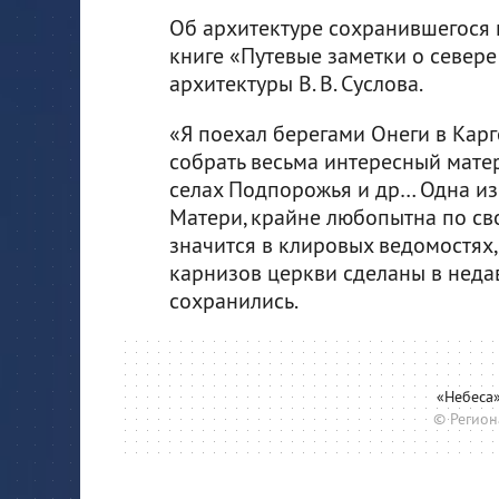
Об архитектуре сохранившегося 
книге «Путевые заметки о севере
архитектуры В. В. Суслова.
«Я поехал берегами Онеги в Карг
собрать весьма интересный мате
селах Подпорожья и др… Одна из
Матери, крайне любопытна по св
значится в клировых ведомостях, 
карнизов церкви сделаны в неда
сохранились.
«Небеса
© Регион