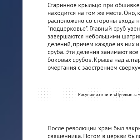
Старинное крыльцо при обшивке 
находится на том же месте. Оно, 
расположено со стороны входа н
"подцерковье". Главный сруб увен
завершаются небольшими шатрика
делений, причем каждое из них 
сруба. Эти деления занимают все 
боковых срубов. Крыша над алта
очертания с заострением сверху»
Рисунок из книги «Путевые зам
После революции храм был закрыт
священника. Потом в церкви был