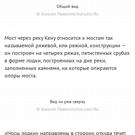
Общий вид
© Алексей Паевский/Indicator.Ru
Мост через реку Кену относится к мостам так
называемой ряжевой, или ряжной, конструкции —
он построен на четырех ряжах, пятистенных срубах
в форме лодки, построенных на дне реки,
заполненных камнями, на которые опираются
опоры моста.
Вид на ряж сверху
© Алексей Паевский/Indicator.Ru
«Носы лодки» направлены в сторону, откуда течет