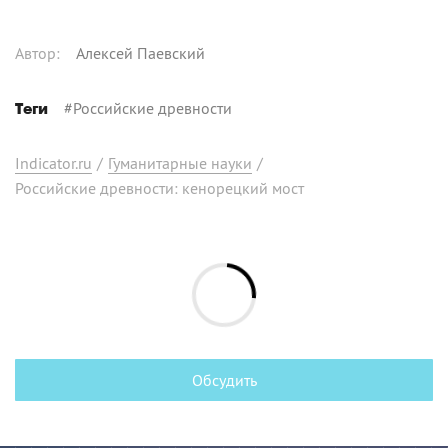
Автор
:
Алексей Паевский
#
Российские древности
Теги
Indicator.ru
/
Гуманитарные науки
/
Российские древности: кенорецкий мост
Обсудить