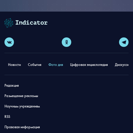
Новости
События
Фото дня
Цифровая энциклопедия
Дискуссион
Редакция
Размещение рекламы
Научным учреждениям
RSS
Правовая информация