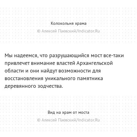
Колокольня храма
© Алексей Паевский/Indicator.Ru
Мы надеемся, что разрушающийся мост все-таки
привлечет внимание властей Архангельской
области и они найдут возможности для
восстановления уникального памятника
деревянного зодчества.
Вид на храм от моста
© Алексей Паевский/Indicator.Ru