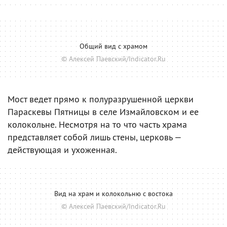
Общий вид с храмом
© Алексей Паевский/Indicator.Ru
Мост ведет прямо к полуразрушенной церкви
Параскевы Пятницы в селе Измайловском и ее
колокольне. Несмотря на то что часть храма
представляет собой лишь стены, церковь —
действующая и ухоженная.
Вид на храм и колокольню с востока
© Алексей Паевский/Indicator.Ru