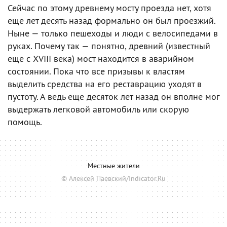
Сейчас по этому древнему мосту проезда нет, хотя
еще лет десять назад формально он был проезжий.
Ныне — только пешеходы и люди с велосипедами в
руках. Почему так — понятно, древний (известный
еще с XVIII века) мост находится в аварийном
состоянии. Пока что все призывы к властям
выделить средства на его реставрацию уходят в
пустоту. А ведь еще десяток лет назад он вполне мог
выдержать легковой автомобиль или скорую
помощь.
Местные жители
© Алексей Паевский/Indicator.Ru