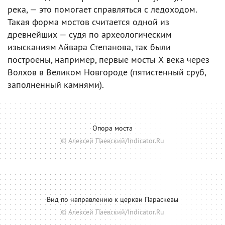
река, — это помогает справляться с ледоходом.
Такая форма мостов считается одной из
древнейших — судя по археологическим
изысканиям Айвара Степанова, так были
построены, например, первые мосты Х века через
Волхов в Великом Новгороде (пятистенный сруб,
заполненный камнями).
Опора моста
© Алексей Паевский/Indicator.Ru
Вид по направлению к церкви Параскевы
© Алексей Паевский/Indicator.Ru