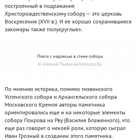
построенный в подражание
Христорождественскому собору — это церковь
Воскресения (XVII в.). И ее хорошо сохранившиеся
закомары также полукруглые».
Плита с надписью в стене собора
© Алексей Паевский/Indicator.Ru
По мнению историка, помимо тихвинского
Успенского собора и Архангельского собора
Московского Кремля авторы памятника
ориентировались еще и на некоторые элементы
собора Покрова на Рву (Василия Блаженного), что
еще раз говорит о некоей роли, которую сыграл
Иван Грозный в создании этого памятника.