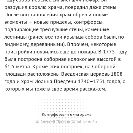
разрушил кровлю храма, повредил даже стены.
После восстановления храм обрел и новые
элементы — новые приделы, контрфорсы,
подпирающие треснувшие стены, каменные
лестницы (ранее все три крыльца собора были, по-
видимому, деревянными). Впрочем, некоторые
пристройки появились еще до пожара. В 1775 году
была построена соборная колокольня высотой в
61,5 метра. Кроме этих построек, на Соборной
площади расположены Введенская церковь 1808
года и храм Иоанна Предтечи 1740–1751 годов, о
которых мы тоже в свое время расскажем.
Контрфорсы и окна храма
© Алексей Паевский/Indicator.Ru