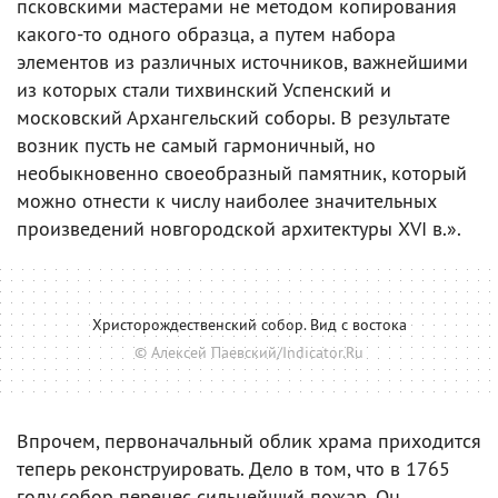
псковскими мастерами не методом копирования
какого-то одного образца, а путем набора
элементов из различных источников, важнейшими
из которых стали тихвинский Успенский и
московский Архангельский соборы. В результате
возник пусть не самый гармоничный, но
необыкновенно своеобразный памятник, который
можно отнести к числу наиболее значительных
произведений новгородской архитектуры XVI в.».
Христорождественский собор. Вид с востока
© Алексей Паевский/Indicator.Ru
Впрочем, первоначальный облик храма приходится
теперь реконструировать. Дело в том, что в 1765
году собор перенес сильнейший пожар. Он