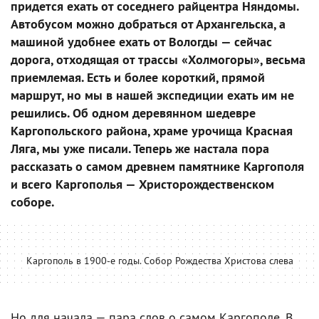
придется ехать от соседнего райцентра Няндомы.
Автобусом можно добраться от Архангельска, а
машиной удобнее ехать от Вологды — сейчас
дорога, отходящая от трассы «Холмогоры», весьма
приемлемая. Есть и более короткий, прямой
маршрут, но мы в нашей экспедиции ехать им не
решились. Об одном деревянном шедевре
Каргопольского района, храме урочища Красная
Ляга, мы уже писали. Теперь же настала пора
рассказать о самом древнем памятнике Каргополя
и всего Каргополья — Христорождественском
соборе.
Каргополь в 1900-е годы. Собор Рождества Христова слева
Но для начала — пара слов о самом Каргополе. В