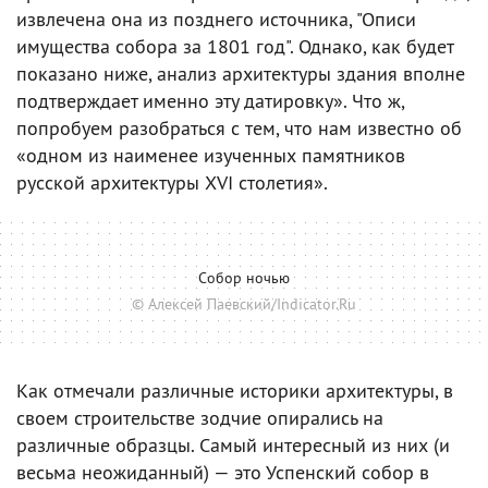
извлечена она из позднего источника, "Описи
имущества собора за 1801 год". Однако, как будет
показано ниже, анализ архитектуры здания вполне
подтверждает именно эту датировку». Что ж,
попробуем разобраться с тем, что нам известно об
«одном из наименее изученных памятников
русской архитектуры XVI столетия».
Собор ночью
© Алексей Паевский/Indicator.Ru
Как отмечали различные историки архитектуры, в
своем строительстве зодчие опирались на
различные образцы. Самый интересный из них (и
весьма неожиданный) — это Успенский собор в