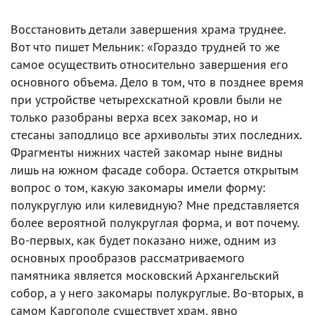
Восстановить детали завершения храма труднее.
Вот что пишет Мельник: «Гораздо трудней то же
самое осуществить относительно завершения его
основного объема. Дело в том, что в позднее время
при устройстве четырехскатной кровли были не
только разобраны верха всех закомар, но и
стесаны заподлицо все архивольты этих последних.
Фрагменты нижних частей закомар ныне видны
лишь на южном фасаде собора. Остается открытым
вопрос о том, какую закомары имели форму:
полукруглую или килевидную? Мне представляется
более вероятной полукруглая форма, и вот почему.
Во-первых, как будет показано ниже, одним из
основных прообразов рассматриваемого
памятника является московский Архангельский
собор, а у него закомары полукруглые. Во-вторых, в
самом Каргополе существует храм, явно