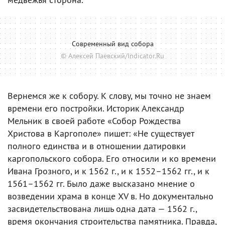
Современный вид собора
© Алексей Паевский/Indicator.Ru
Вернемся же к собору. К слову, мы точно не знаем
времени его постройки. Историк Александр
Мельник в своей работе «Собор Рождества
Христова в Каргополе» пишет: «Не существует
полного единства и в отношении датировки
каргопольского собора. Его относили и ко времени
Ивана Грозного, и к 1562 г., и к 1552–1562 гг., и к
1561–1562 гг. Было даже высказано мнение о
возведении храма в конце XV в. Но документально
засвидетельствована лишь одна дата — 1562 г.,
время окончания строительства памятника. Правда,