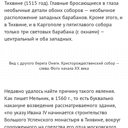
Тихвине (1515 год). Главные бросающиеся в глаза
необычные детали обоих соборов — необычное
расположение западных барабанов. Кроме этого, и
в Тихвине, и в Каргополе у пятиглавого собора
только три световых барабана (с окнами) —
центральный и оба западных.
Вид с другого берега Онеги. Христорождественский собор —
слева. Фото начала XX века
Недавно удалось найти причину такого явления.
Как пишет Мельник, в 1560 г., то есть буквально
накануне возведения рассматриваемого здания,
«по указу Ивана IV начинается строительство
Большого Успенского монастыря в Тихвине, вокруг
сооруженного на средства его отца московского