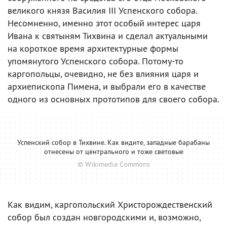
великого князя Василия III Успенского собора.
Несомненно, именно этот особый интерес царя
Ивана к святыням Тихвина и сделал актуальными
на короткое время архитектурные формы
упомянутого Успенского собора. Потому-то
каргопольцы, очевидно, не без влияния царя и
архиепископа Пимена, и выбрали его в качестве
одного из основных прототипов для своего собора.
Успенский собор в Тихвине. Как видите, западные барабаны
отнесены от центрального и тоже световые
© Wikimedia Commons
Как видим, каргопольский Христорождественский
собор был создан новгородскими и, возможно,