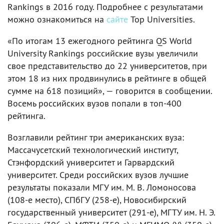
Rankings в 2016 году. Подробнее с результатами
можно ознакомиться на
сайте
Top Universities.
«По итогам 13 ежегодного рейтинга QS World
University Rankings российские вузы увеличили
свое представительство до 22 университетов, при
этом 18 из них продвинулись в рейтинге в общей
сумме на 618 позиций», — говорится в сообщении.
Восемь российских вузов попали в топ-400
рейтинга.
Возглавили рейтинг три американских вуза:
Массачусетский технологический институт,
Стэнфордский университет и Гарвардский
университет. Среди российских вузов лучшие
результаты показали МГУ им. М. В. Ломоносова
(108-е место), СПбГУ (258-е), Новосибирский
государственный университет (291-е), МГТУ им. Н. Э.