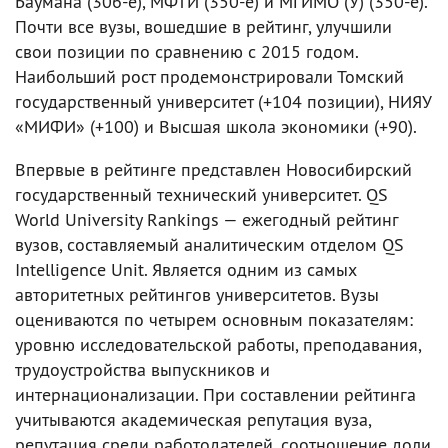
Баумана (306-е), МФТИ (350-е) и МГИМО (У) (350-е).
Почти все вузы, вошедшие в рейтинг, улучшили
свои позиции по сравнению с 2015 годом.
Наибольший рост продемонстрировали Томский
государственный университет (+104 позиции), НИЯУ
«МИФИ» (+100) и Высшая школа экономики (+90).
Впервые в рейтинге представлен Новосибирский
государственный технический университет. QS
World University Rankings — ежегодный рейтинг
вузов, составляемый аналитическим отделом QS
Intelligence Unit. Является одним из самых
авторитетных рейтингов университетов. Вузы
оцениваются по четырем основным показателям:
уровню исследовательской работы, преподавания,
трудоустройства выпускников и
интернационализации. При составлении рейтинга
учитываются академическая репутация вуза,
репутация среди работодателей, соотношение доли