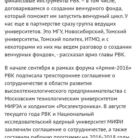
финансовые инструменты РВК – в том числе,
договариваемся о создании венчурного фонда,
который поможет им запустить венчурный цикл. У
нас еще в партнерстве сразу группа ведущих
университетов. Это МГУ, Новосибирский, Томский
университеты, Томский политех, ИТМО, и с
некоторыми из них мы ведем разговор о создании
венчурных фондов», - рассказал врио главы РВК.
В начале сентября в рамках форума «Армия-2016»
РВК подписала трехстороннее соглашение о
сотрудничестве в области развития
высокотехнологического предпринимательства с
Московским технологическим университетом
МИРЭА и холдингом «Росэлектроника». В августе
текущего года РВК и Национальный
исследовательский ядерный университет МИФИ
заключили соглашение о сотрудничестве, а также
составили рабочую программу на 2016-2018 годы.