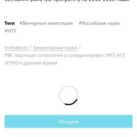
#
Венчурные инвестиции
#
Российская наука
Теги
#
МГУ
Indicator.ru
/
Гуманитарные науки
/
РВК подпишет соглашения о сотрудничестве с МГУ, НГУ,
ИТМО и другими вузами
Обсудить