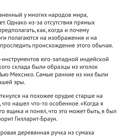
аненный у многих народов мира,
ет. Однако из-за отсутствия прямых
редполагать, как, когда и почему
оги полагаются на изображения и на
 проследить происхождение этого обычая.
-инструментов юго-западной индейской
кого склада были образцы из иголок
 Нью-Мексико. Самые ранние из них были
ашей эры.
аткнулся на похожее орудие старше на
 что нашел что-то особенное. «Когда я
о ящика и понял, что это может быть, я был
ворит Гилларит-Браун.
тровая деревянная ручка из сумаха