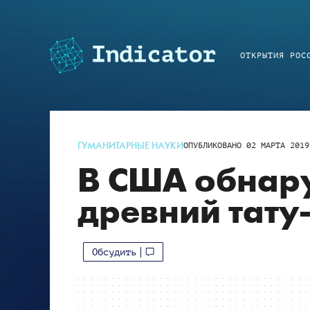
ОТКРЫТИЯ РОС
ГУМАНИТАРНЫЕ НАУКИ
ОПУБЛИКОВАНО
02 МАРТА 2019
В США обнар
древний тату
Обсудить