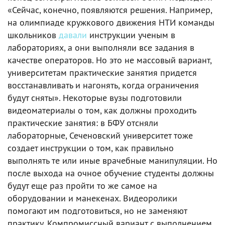
«Сейчас, конечно, появляются решения. Например,
на олимпиаде кружкового движения НТИ команды
школьников
давали
инструкции ученым в
лабораториях, а они выполняли все задания в
качестве операторов. Но это не массовый вариант,
университетам практические занятия придется
восстанавливать и нагонять, когда ограничения
будут сняты». Некоторые вузы подготовили
видеоматериалы о том, как должны проходить
практические занятия: в БФУ отсняли
лабораторные, Сеченовский университет тоже
создает инструкции о том, как правильно
выполнять те или иные врачебные манипуляции. Но
после выхода на очное обучение студенты должны
будут еще раз пройти то же самое на
оборудовании и манекенах. Видеоролики
помогают им подготовиться, но не заменяют
практику. Компромиссный вариант с выполнением