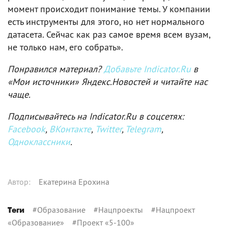
момент происходит понимание темы. У компании
есть инструменты для этого, но нет нормального
датасета. Сейчас как раз самое время всем вузам,
не только нам, его собрать».
Понравился материал?
Добавьте Indicator.Ru
в
«Мои источники» Яндекс.Новостей и читайте нас
чаще.
Подписывайтесь на Indicator.Ru в соцсетях:
Facebook
,
ВКонтакте
,
Twitter
,
Telegram
,
Одноклассники
.
Автор
:
Екатерина Ерохина
#
Образование
#
Нацпроекты
#
Нацпроект
Теги
«Образование»
#
Проект «5-100»