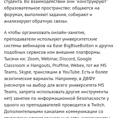
студента. Во взаимодействии они "конструируют"
образовательное пространство: общаются на
форумах, выполняют задания, собирают и
анализируют обратную связь».
А чтобы организовать онлайн-занятия,
преподаватели используют университетские
системы вебинаров на базе BigBlueButton и других
подобных сервисов или внешние платформы.
Тысячи их: Zoom, Webinar, Discord, Google
Classroom и Hangouts, Pruffme, Webex, тот же MS
Teams, Skype, трансляции в YouTube. Есть и более
экзотические варианты. Например, в ДВФУ
(несмотря на выбор для всего университета MS
Teams, запрета использовать другие инструменты
нет) занятия по информационной безопасности у
одного из преподавателей проводятся в Twitch.
Дополнительными каналами коммуникации со
студентами служат социальные сети, мессенджеры,