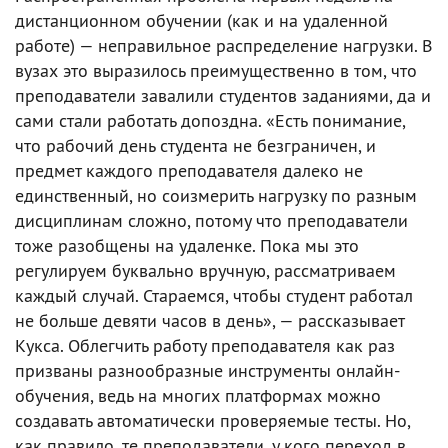
дистанционном обучении (как и на удаленной
работе) — неправильное распределение нагрузки. В
вузах это выразилось преимущественно в том, что
преподаватели завалили студентов заданиями, да и
сами стали работать допоздна. «Есть понимание,
что рабочий день студента не безграничен, и
предмет каждого преподавателя далеко не
единственный, но соизмерить нагрузку по разным
дисциплинам сложно, потому что преподаватели
тоже разобщены на удаленке. Пока мы это
регулируем буквально вручную, рассматриваем
каждый случай. Стараемся, чтобы студент работал
не больше девяти часов в день», — рассказывает
Кукса. Облегчить работу преподавателя как раз
призваны разнообразные инструменты онлайн-
обучения, ведь на многих платформах можно
создавать автоматически проверяемые тесты. Но,
как правило, те преподаватели, у кого переход в