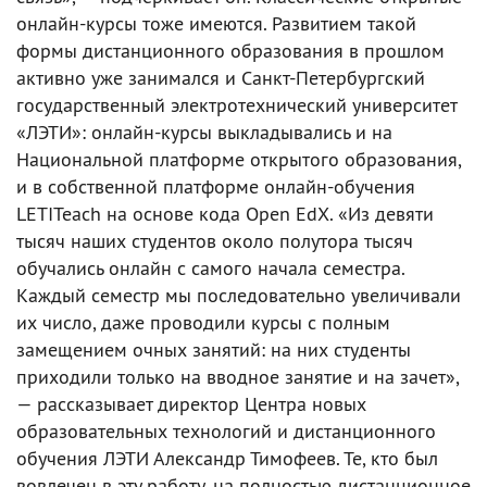
онлайн-курсы тоже имеются. Развитием такой
формы дистанционного образования в прошлом
активно уже занимался и Санкт-Петербургский
государственный электротехнический университет
«ЛЭТИ»: онлайн-курсы выкладывались и на
Национальной платформе открытого образования,
и в собственной платформе онлайн-обучения
LETITeach на основе кода Open EdX. «Из девяти
тысяч наших студентов около полутора тысяч
обучались онлайн с самого начала семестра.
Каждый семестр мы последовательно увеличивали
их число, даже проводили курсы с полным
замещением очных занятий: на них студенты
приходили только на вводное занятие и на зачет»,
— рассказывает директор Центра новых
образовательных технологий и дистанционного
обучения ЛЭТИ Александр Тимофеев. Те, кто был
вовлечен в эту работу, на полностью дистанционное