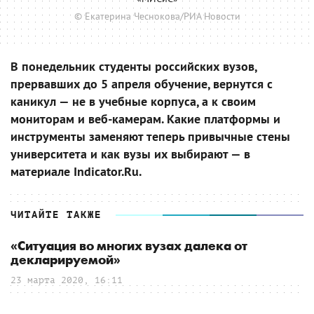
© Екатерина Чеснокова/РИА Новости
В понедельник студенты российских вузов,
прервавших до 5 апреля обучение, вернутся с
каникул — не в учебные корпуса, а к своим
мониторам и веб-камерам. Какие платформы и
инструменты заменяют теперь привычные стены
университета и как вузы их выбирают — в
материале Indicator.Ru.
ЧИТАЙТЕ ТАКЖЕ
«Ситуация во многих вузах далека от
декларируемой»
23 марта 2020, 16:11