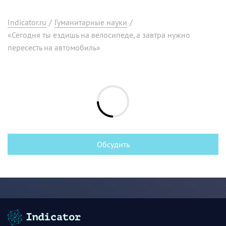
Indicator.ru
/
Гуманитарные науки
/
«Сегодня ты ездишь на велосипеде, а завтра нужно
пересесть на автомобиль»
Обсудить