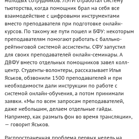
молодых сотрудников. ЛЭТИ отработал систему
тьюторства, когда помощник брал на себя все
взаимодействие с цифровыми инструментами
вместо преподавателя при подготовке онлайн-
курсов. По такому же пути пошел и БФУ: некоторым
преподавателям помогают работать с балльно-
рейтинговой системой ассистенты. СФУ запустил
для своих преподавателей онлайн-семинары. А
ДВФУ вместо отдельных помощников завел колл-
центр. Студенты-волонтеры, рассказывает Илья
Яськов, обзвонили 1500 преподавателей и при
необходимости дали инструкции по работе с
системой онлайн-обучения, а потом принимали
заявки. «Мы по всем запросам преподавателей,
даже небольшим, делаем отдельные гайды.
Например, как размыть фон во время трансляции»,
— говорит Яськов.
Распространенная проблема первых недель на