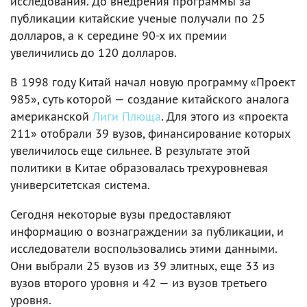
исследования. До внедрения программы за
публикации китайские ученые получали по 25
долларов, а к середине 90-х их премии
увеличились до 120 долларов.
В 1998 году Китай начал новую программу «Проект
985», суть которой — создание китайского аналога
американской
Лиги Плюща
. Для этого из «проекта
211» отобрали 39 вузов, финансирование которых
увеличилось еще сильнее. В результате этой
политики в Китае образовалась трехуровневая
университетская система.
Сегодня некоторые вузы предоставляют
информацию о вознаграждении за публикации, и
исследователи воспользовались этими данными.
Они выбрали 25 вузов из 39 элитных, еще 33 из
вузов второго уровня и 42 — из вузов третьего
уровня.