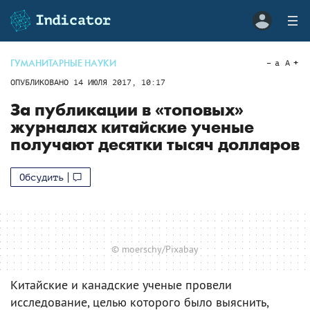
ГУМАНИТАРНЫЕ НАУКИ
a
A
ОПУБЛИКОВАНО
14 ИЮЛЯ 2017, 10:17
За публикации в «топовых»
журналах китайские ученые
получают десятки тысяч долларов
Обсудить
© moerschy/Pixabay
Китайские и канадские ученые провели
исследование, целью которого было выяснить,