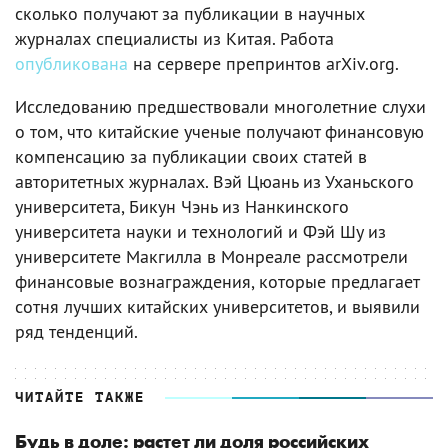
сколько получают за публикации в научных
журналах специалисты из Китая. Работа
опубликована
на сервере препринтов arXiv.org.
Исследованию предшествовали многолетние слухи
о том, что китайские ученые получают финансовую
компенсацию за публикации своих статей в
авторитетных журналах. Вэй Цюань из Уханьского
университета, Бикун Чэнь из Нанкинского
университета науки и технологий и Фэй Шу из
университете Макгилла в Монреале рассмотрели
финансовые вознаграждения, которые предлагает
сотня лучших китайских университетов, и выявили
ряд тенденций.
ЧИТАЙТЕ ТАКЖЕ
Будь в доле: растет ли доля российских