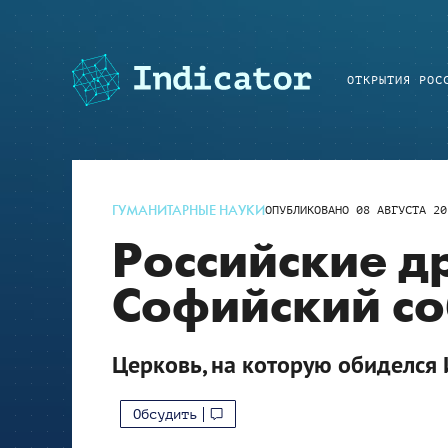
ОТКРЫТИЯ РОС
ГУМАНИТАРНЫЕ НАУКИ
ОПУБЛИКОВАНО
08 АВГУСТА 20
Российские д
Софийский со
Церковь, на которую обиделся
Обсудить