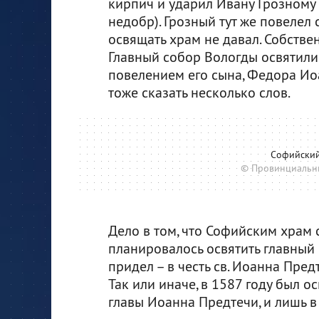
кирпич и ударил Ивану Грозному 
недобр). Грозный тут же повелел 
освящать храм не давал. Собстве
Главный собор Вологды освятили
повелением его сына, Федора Ио
тоже сказать несколько слов.
Софийский
© Провинциальн
Дело в том, что Софийским храм с
планировалось освятить главный 
придел – в честь св. Иоанна Пред
Так или иначе, в 1587 году был о
главы Иоанна Предтечи, и лишь в