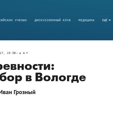
СИЙСКИХ УЧЕНЫХ
ДИСКУССИОННЫЙ КЛУБ
МЕДИЦИНА
ЕЩЁ
17, 19:30
a
A
ревности:
бор в Вологде
 Иван Грозный