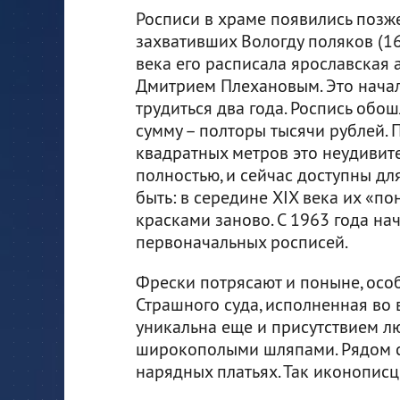
Росписи в храме появились позже
захвативших Вологду поляков (16
века его расписала ярославская 
Дмитрием Плехановым. Это начал
трудиться два года. Роспись обо
сумму – полторы тысячи рублей. 
квадратных метров это неудивите
полностью, и сейчас доступны для
быть: в середине XIX века их «по
красками заново. С 1963 года на
первоначальных росписей.
Фрески потрясают и поныне, ос
Страшного суда, исполненная во 
уникальна еще и присутствием л
широкополыми шляпами. Рядом с
нарядных платьях. Так иконописц