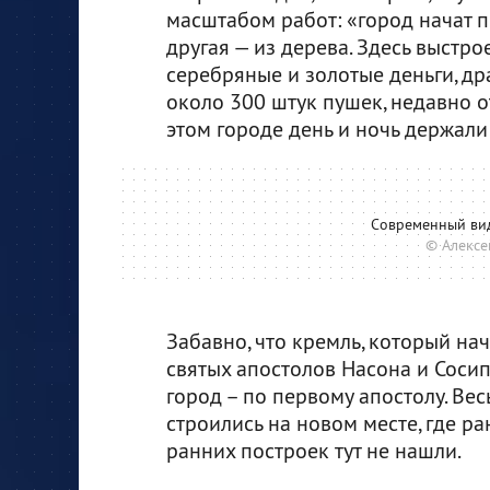
масштабом работ: «город начат п
другая — из дерева. Здесь выстр
серебряные и золотые деньги, др
около 300 штук пушек, недавно 
этом городе день и ночь держали
Современный вид
© Алексе
Забавно, что кремль, который нач
святых апостолов Насона и Сосип
город – по первому апостолу. Вес
строились на новом месте, где р
ранних построек тут не нашли.