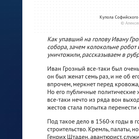
Купола Софийского 
© Алексе
Как упавший на голову Ивану Гр
собора, зачем колокольне робот 
уничтожили, рассказываем в руб
Иван Грозный все-таки был очень
он был женат семь раз, и не об е
впрочем, меркнет перед кровожад
Но его публичные политические ж
все-таки нечто из ряда вон выхо
жестов стала попытка перенести 
Под такое дело в 1560-х годы в 
строительство. Кремль, палаты,
Генрих Штаден, авантюрист, служ