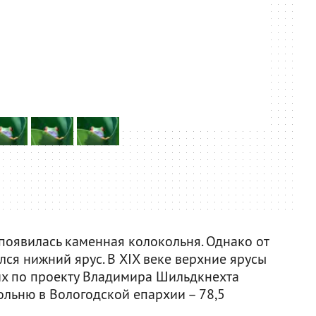
 появилась каменная колокольня. Однако от
ся нижний ярус. В XIX веке верхние ярусы
их по проекту Владимира Шильдкнехта
льню в Вологодской епархии – 78,5