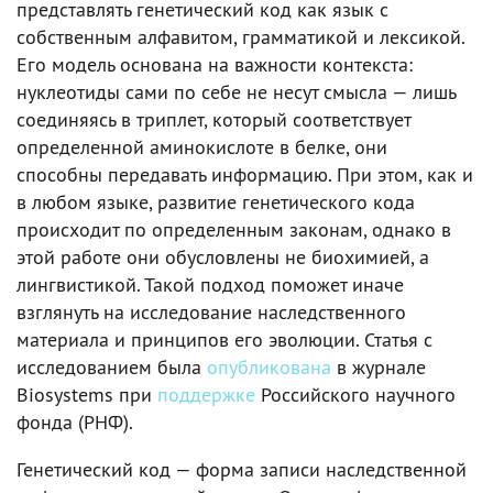
представлять генетический код как язык с
собственным алфавитом, грамматикой и лексикой.
Его модель основана на важности контекста:
нуклеотиды сами по себе не несут смысла — лишь
соединяясь в триплет, который соответствует
определенной аминокислоте в белке, они
способны передавать информацию. При этом, как и
в любом языке, развитие генетического кода
происходит по определенным законам, однако в
этой работе они обусловлены не биохимией, а
лингвистикой. Такой подход поможет иначе
взглянуть на исследование наследственного
материала и принципов его эволюции. Статья с
исследованием была
опубликована
в журнале
Biosystems при
поддержке
Российского научного
фонда (РНФ).
Генетический код — форма записи наследственной