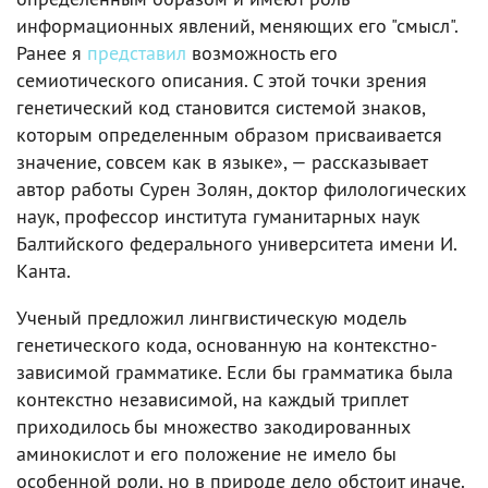
информационных явлений, меняющих его "смысл".
Ранее я
представил
возможность его
семиотического описания. С этой точки зрения
генетический код становится системой знаков,
которым определенным образом присваивается
значение, совсем как в языке», — рассказывает
автор работы Сурен Золян, доктор филологических
наук, профессор института гуманитарных наук
Балтийского федерального университета имени И.
Канта.
Ученый предложил лингвистическую модель
генетического кода, основанную на контекстно-
зависимой грамматике. Если бы грамматика была
контекстно независимой, на каждый триплет
приходилось бы множество закодированных
аминокислот и его положение не имело бы
особенной роли, но в природе дело обстоит иначе.