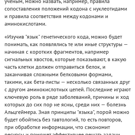
ученым, можно назвать, например, правила
сопоставления положений кодона с нуклеотидами
и правила соответствия между кодонами и
аминокислотами.
«Изучив "язык" генетического кода, можно будет
понимать, как появлялись те или иные структуры —
начиная с коротких фрагментов, например
сигнальных хвостов, которые показывают, в какую
часть клетки должен отправиться белок, и
заканчивая сложными белковыми формами,
такими, как бета-листы — несколько связанных друг
с другом аминокислотных цепей. Последние играют
ключевую роль в ряде заболеваний, причины и ход
которых до сих пор не ясны, среди них — болезнь
Альцгеймера. Зная принципы "языка", порой можно
будет обойтись без тавтологий, то есть повторов,
при обработке информации, что сэкономит
ресурсы и поможет эффективнее решать задачи