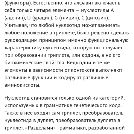
(функторы). Естественно, что алфавит включает в
себя только четыре элемента — нуклеотиды A
(аденин), U (урацил), G (глицин), C (цитозин).
Учитывая, что любой нуклеотид может занимать
любое положение в триплете, было решено сделать
руководящим принципом именно функциональную
характеристику нуклеотида, которую он получает
при образовании триплета, или кодона, а не его
биохимические свойства. Ведь одни и те же
элементы в зависимости от контекста выполняют
различные функции и кодируют различные
аминокислоты.
Нуклеотид становится только одной из категорий,
используемых в грамматике генетического кода.
Также в нее входят сам триплет, преобразователь
нуклеотида в дуплет, преобразователь дуплета в
триплет. «Разделами» грамматики, разработанной