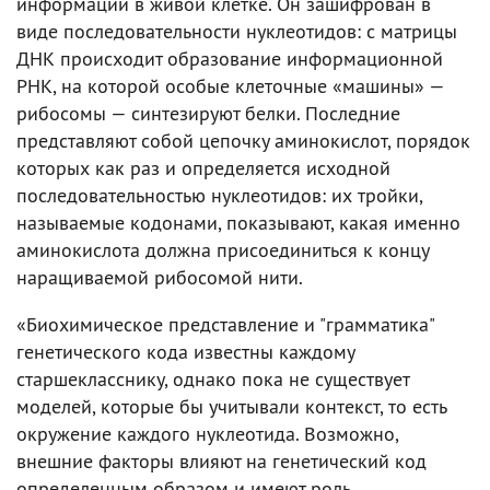
информации в живой клетке. Он зашифрован в
виде последовательности нуклеотидов: с матрицы
ДНК происходит образование информационной
РНК, на которой особые клеточные «машины» —
рибосомы — синтезируют белки. Последние
представляют собой цепочку аминокислот, порядок
которых как раз и определяется исходной
последовательностью нуклеотидов: их тройки,
называемые кодонами, показывают, какая именно
аминокислота должна присоединиться к концу
наращиваемой рибосомой нити.
«Биохимическое представление и "грамматика"
генетического кода известны каждому
старшекласснику, однако пока не существует
моделей, которые бы учитывали контекст, то есть
окружение каждого нуклеотида. Возможно,
внешние факторы влияют на генетический код
определенным образом и имеют роль