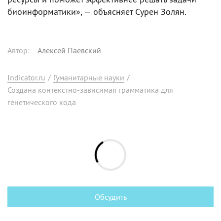
биоинформатики», — объясняет Сурен Золян.
Автор
:
Алексей Паевский
Indicator.ru
/
Гуманитарные науки
/
Создана контекстно-зависимая грамматика для
генетического кода
Обсудить