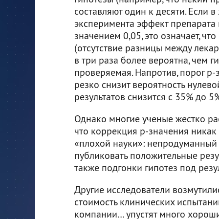
составляют один к десяти. Если в
эксперимента эффект препарата 
значением 0,05, это означает, что
(отсутствие разницы между лекар
в три раза более вероятна, чем г
проверяемая. Напротив, порог p-
резко снизит вероятность нулев
результатов снизится с 35% до 5%
Однако многие ученые жестко ра
что коррекция p-значения никак
«плохой науки»: непродуманный 
публиковать положительные резул
также подгонки гипотез под резу
Другие исследователи возмутилис
стоимость клинических испытани
компании… упустят много хороших