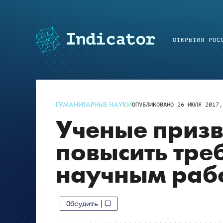
ОТКРЫТИЯ РОС
ГУМАНИТАРНЫЕ НАУКИ
ОПУБЛИКОВАНО
26 ИЮЛЯ 2017,
Ученые призв
повысить тре
научным раб
Обсудить