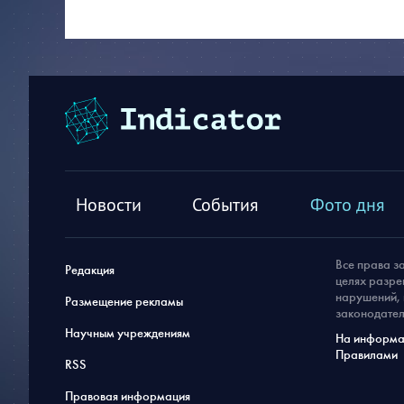
Новости
События
Фото дня
Все права з
Редакция
целях разре
нарушений, 
Размещение рекламы
законодател
Научным учреждениям
На информац
Правилами
RSS
Правовая информация