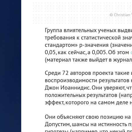
© Christian 
Группа влиятельных ученых выдв
требования к статистической зна
стандартом» p-значения (значени
0,05, как сейчас, а 0,005. Об этом
(материал также выйдет в журнал
Среди 72 авторов проекта такие 
воспроизводимости результатов 
Джон Иоаннидис. Они уверяют, ч
положительных результатов (напр
эффект, которого на самом деле н
Они объясняют свою позицию на
Допустим, шансы на истинность 
гипотезы (например, что некий п