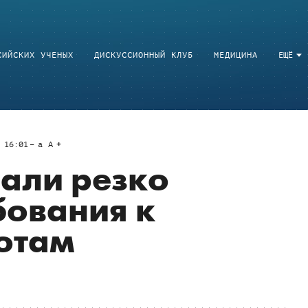
СИЙСКИХ УЧЕНЫХ
ДИСКУССИОННЫЙ КЛУБ
МЕДИЦИНА
ЕЩЁ
 16:01
a
A
али резко
бования к
отам