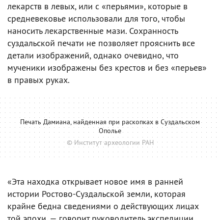
лекарств в левых, или с «перьями», которые в
средневековье использовали для того, чтобы
наносить лекарственные мази. Сохранность
суздальской печати не позволяет прояснить все
детали изображений, однако очевидно, что
мученики изображены без крестов и без «перьев»
в правых руках.
Печать Дамиана, найденная при раскопках в Суздальском
Ополье
© Институт археологии РАН
«Эта находка открывает новое имя в ранней
истории Ростово-Суздальской земли, которая
крайне бедна сведениями о действующих лицах
той эпохи, — говорит руководитель экспедиции