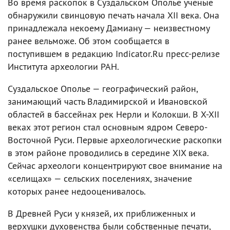
Во время раскопок в Суздальском Ополье ученые
обнаружили свинцовую печать начала XII века. Она
принадлежала некоему Дамиану — неизвестному
ранее вельможе. Об этом сообщается в
поступившем в редакцию Indicator.Ru пресс-релизе
Института археологии РАН.
Суздальское Ополье — географический район,
занимающий часть Владимирской и Ивановской
областей в бассейнах рек Нерли и Колокши. В X-XII
веках этот регион стал основным ядром Северо-
Восточной Руси. Первые археологические раскопки
в этом районе проводились в середине XIX века.
Сейчас археологи концентрируют свое внимание на
«селищах» — сельских поселениях, значение
которых ранее недооценивалось.
В Древней Руси у князей, их приближенных и
верхушки духовенства были собственные печати,