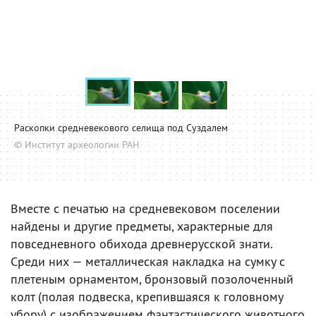
Раскопки средневекового селища под Суздалем
© Институт археологии РАН
Вместе с печатью на средневековом поселении
найдены и другие предметы, характерные для
повседневного обихода древнерусской знати.
Среди них — металлическая накладка на сумку с
плетеным орнаментом, бронзовый позолоченный
колт (полая подвеска, крепившаяся к головному
убору) с изображением фантастического животного