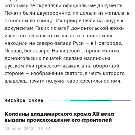
которыми те скрепляли официальные документы.
Печати были двусторонние, их делали из металла, в
основном из свинца. Их прикрепляли на шнуре к
документам. Таких печатей домонгольской эпохи
известно несколько тысяч, но в основном их
находили на северо-западе Руси — в Новгороде,
Пскове, Белоозере. На лицевой стороне многих
домонгольских печатей сделана надпись на
русском или греческом языках, а на оборотной
стороне — изображение святого, в честь которого
владелец печати получил свое крестильное имя.
ЧИТАЙТЕ ТАКЖЕ
Колонны владимирского храма XII века
выдали происхождение его строителей
18 июня 2018, 13:33