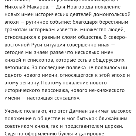
Николай Макаров. — Для Новгорода появление
новых имен исторических деятелей домонгольской
эпохи — рутинное событие: благодаря берестяным
грамотам историкам известны множество людей,
относящихся к разным слоям общества. В северо-
восточной Руси ситуация совершенно иная —
сегодня мы знаем разве что несколько имен
князей и епископов, которые есть в общерусских
летописях. За последние полвека не появилось ни
одного нового имени, относящегося к этой эпохе и
этому региону. Поэтому появление нового
исторического персонажа, нового не-княжеского
имени — настоящая сенсация».
Ученые полагают, что этот Дамиан занимал высокое
положение в обществе и мог быть как ближайшим
советником князя, так и представителем церкви.
Судя по оформлению буллы и датировке