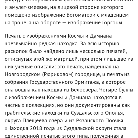
и амулет-змеевик, на лицевой стороне которого
помещено изображение Богоматери с младенцем
на троне, а на обороте — изображение Горгоны.
Печать с изображениями Космы и Дамиана —
чрезвычайно редкая находка. За всю историю
раскопок было найдено лишь несколько печатей,
оттиснутых этой же матрицей, при этом лишь две из
них ученые описали: это печать, найденная на
Новгородском (Рюриковом) городище, и печать из
собрания Государственного Эрмитажа, в которое
она вошла как находка из Белоозера. Четыре буллы
с изображением Космы и Дамиана находятся в
частных коллекциях, но они документированы как
грабительские находки из Суздальского Ополья,
округа Плещеева озера и из Рязанского Поочья.
«Находка 2018 года из Суздальской округи стала
единственной печатью этого типа, полученная в