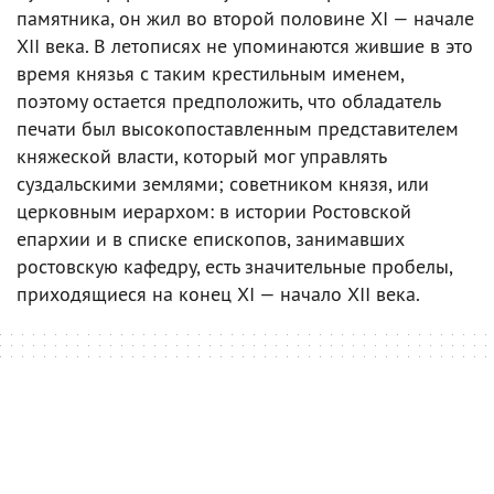
памятника, он жил во второй половине XI — начале
XII века. В летописях не упоминаются жившие в это
время князья с таким крестильным именем,
поэтому остается предположить, что обладатель
печати был высокопоставленным представителем
княжеской власти, который мог управлять
суздальскими землями; советником князя, или
церковным иерархом: в истории Ростовской
епархии и в списке епископов, занимавших
ростовскую кафедру, есть значительные пробелы,
приходящиеся на конец XI — начало XII века.