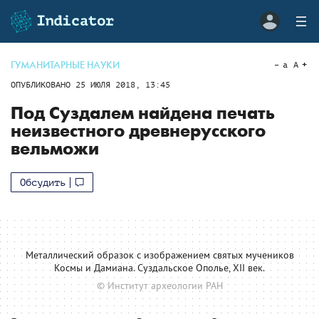
ГУМАНИТАРНЫЕ НАУКИ
a
A
ОПУБЛИКОВАНО
25 ИЮЛЯ 2018, 13:45
Под Суздалем найдена печать
неизвестного древнерусского
вельможи
Обсудить
Металлический образок с изображением святых мучеников
Космы и Дамиана. Суздальское Ополье, XII век.
© Институт археологии РАН