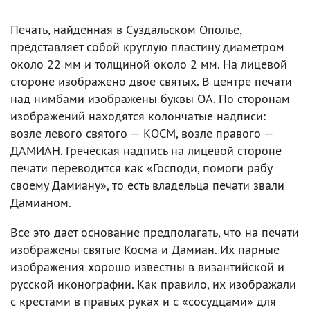
Печать, найденная в Суздальском Ополье,
представляет собой круглую пластину диаметром
около 22 мм и толщиной около 2 мм. На лицевой
стороне изображено двое святых. В центре печати
над нимбами изображены буквы ОA. По сторонам
изображений находятся колончатые надписи:
возле левого святого — КОСМ, возле правого —
ДАМИАН. Греческая надпись на лицевой стороне
печати переводится как «Господи, помоги рабу
своему Дамиану», то есть владельца печати звали
Дамианом.
Все это дает основание предполагать, что на печати
изображены святые Косма и Дамиан. Их парные
изображения хорошо известны в византийской и
русской иконографии. Как правило, их изображали
с крестами в правых руках и с «сосудцами» для