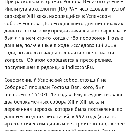
При раскопках в храмах Ростова Великого ученые
Института археологии (ИА) РАН исследовали пустой
саркофаг XIII века, находящийся в Успенском
соборе Ростова. До сегодняшнего дня нет никаких
данных о том, кому предназначался этот саркофаг и
был ли в нем кто-то когда-либо похоронен. Новые
данные, полученные в ходе исследований 2018
года, позволяют надеяться найти ответы на эти
вопросы. Об этом сообщается в пресс-релизе,
поступившем в редакцию Indicator.Ru.
Современный Успенский собор, стоящий на
Соборной площади Ростова Великого, был
построен в 1510-1512 годах. Ему предшествовали
два белокаменных собора XII и XIII века и
деревянная церковь, которая была поставлена, по
данным поздних летописей, в 992 году (хотя по
археологическим данным ее строительство, скорее
всего, относится к середине XI столетия). Стены