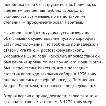
покойника было бы затруднительно. Конечно, со
временем внутренняя глубина саркофагов
становилась все меньше, но не до такой же
степени», — прокомментировал Леонтьев.
На сегодняшний день существует две версии,
объясняющих существование пустого саркофага.
Есть предположение, что гробница принадлежала
святому Игнатию — ростовскому епископу,
умершему в 1288 году. Поскольку впоследствии он
был канонизирован, то, возможно, его мощи могли
быть перенесены. Известно, что в последние
столетия вплоть до закрытия собора в 1936 году
они находились у северной апсиды. По мнению
Андрея Леонтьева, это ничем не подтверждается.
Вторая версия о принадлежности саркофага тоже
связана со святым Игнатием. В 1279 году умер