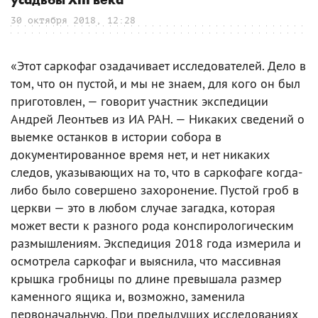
усадьбы XIII века
30 октября 2018, 12:28
«Этот саркофаг озадачивает исследователей. Дело в
том, что он пустой, и мы не знаем, для кого он был
приготовлен, — говорит участник экспедиции
Андрей Леонтьев из ИА РАН. — Никаких сведений о
выемке останков в истории собора в
документированное время нет, и нет никаких
следов, указывающих на то, что в саркофаге когда-
либо было совершено захоронение. Пустой гроб в
церкви — это в любом случае загадка, которая
может вести к разного рода конспирологическим
размышлениям. Экспедиция 2018 года измерила и
осмотрела саркофаг и выяснила, что массивная
крышка гробницы по длине превышала размер
каменного ящика и, возможно, заменила
первоначальную. При предыдущих исследованиях