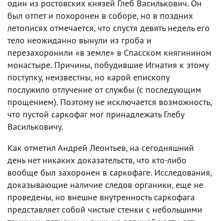
один из ростовских князей Глеб Василькович. Он
был отпет и похоронен в соборе, но в поздних
летописях отмечается, что спустя девять недель его
тело неожиданно вынули из гроба и
перезахоронили «в земле» в Спасском княгинином
монастыре. Причины, побудившие Игнатия к этому
поступку, неизвестны, но карой епископу
послужило отлучение от службы (с последующим
прощением). Поэтому не исключается возможность,
что пустой саркофаг мог принадлежать Глебу
Васильковичу.
Как отметил Андрей Леонтьев, на сегодняшний
день нет никаких доказательств, что кто-либо
вообще был захоронен в саркофаге. Исследования,
доказывающие наличие следов органики, еще не
проведены, но внешне внутренность саркофага
представляет собой чистые стенки с небольшими