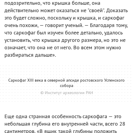
подозрительно, что крышка больше, она
действительно может оказаться не "своей". Доказать
это будет сложно, поскольку и крышка, и саркофаг
очень похожи, — говорит ученый. — Благодаря тому,
что саркофаг был изучен более детально, удалось
установить, что крышка другого размера, но это не
означает, что она не от него. Во всем этом нужно
разбираться дальше».
Саркофаг XIII века в северной апсиде ростовского Успенского
собора
© Институт археологии РАН
Еще одна странная особенность саркофага — это
небольшая глубина его внутренней части, всего 28
сантиметров. «В ящик такой глубины положить