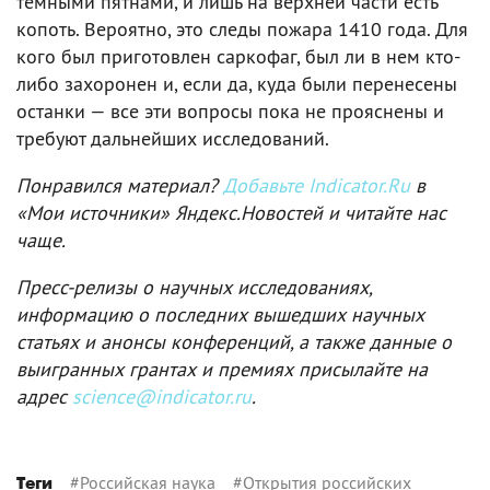
темными пятнами, и лишь на верхней части есть
копоть. Вероятно, это следы пожара 1410 года. Для
кого был приготовлен саркофаг, был ли в нем кто-
либо захоронен и, если да, куда были перенесены
останки — все эти вопросы пока не прояснены и
требуют дальнейших исследований.
Понравился материал?
Добавьте Indicator.Ru
в
«Мои источники» Яндекс.Новостей и читайте нас
чаще.
Пресс-релизы о научных исследованиях,
информацию о последних вышедших научных
статьях и анонсы конференций, а также данные о
выигранных грантах и премиях присылайте на
адрес
science@indicator.ru
.
#
Российская наука
#
Открытия российских
Теги