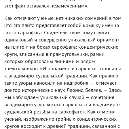
этот факт оставался незамеченным».
Как отмечают ученые, нет никаких сомнений в том,
что эта плита представляет собой крышку именно
этого саркофага. Свидетельством тому служит
одинаковый и совершенно уникальный орнамент
на плите и на боках саркофага: концентрические
круги, вписанные в прямоугольники, рамки
которых образованы линиями и рядом
треугольников. «И орнамент, и саркофаг относятся
к владимиро-суздальской традиции. Как правило,
такие узоры наносили на надгробия, — отмечает
доктор исторических наук Леонид Беляев. — Здесь
мы наблюдаем уникальный случай — сочетание
владимиро-суздальского саркофага и владимиро-
суздальской резьбы на саркофаге». Как отметил
ученый, изображение тройных концентрических
кругов восходит к древней традиции, связанной с