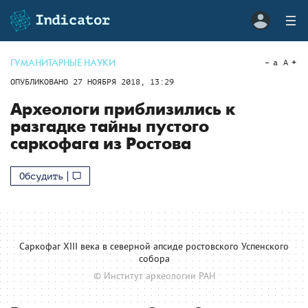
ГУМАНИТАРНЫЕ НАУКИ
a
A
ОПУБЛИКОВАНО
27 НОЯБРЯ 2018, 13:29
Археологи приблизились к
разгадке тайны пустого
саркофага из Ростова
Обсудить
Саркофаг XIII века в северной апсиде ростовского Успенского
собора
© Институт археологии РАН