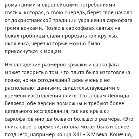
романскими и европейскими погребениями
святых, которая, в свою очередь, берет свое начало
от дохристианской традиции украшения саркофага
тремя венками. Позже в саркофагах святых на
боках гробницы стали прорезать три круглых
окошечка, через которые можно было
прикоснуться к мощам.
Несовпадение размеров крышки и саркофага
может говорить о том, что плита была изготовлена
позже, но на сегодняшний день ученые не
располагают данными, свидетельствующими о
времени изготовления плиты. По словам Леонида
Беляева, обе версии возможны и требуют более
детального исследования, так как крышки
саркофагов иногда бывают большего размера. «Это
плита своего времени, но она может быть и более
позднего, например конца XIII – XIV века. Конечно,