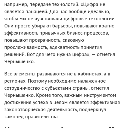
например, передаче технологий. «Цифра не
является панацеей. Для нас вообще идеально,
чтобы мы не чувствовали цифровые технологии.
Они просто убирают барьеры, повышают кратно
эффективность привычных бизнес-процессов,
повышают прозрачность, сквозную
прослеживаемость, адекватность принятия
решений. Вот для чего нужна цифра», — отметил
Чернышенко.
Все элементы развиваются не в кабинетах, а в
регионах. Поэтому необходимо налаженное
сотрудничество с субъектами страны, отметил
Чернышенко. Кроме того, важным инструментом
достижения успеха в целом является эффективная
законотворческая деятельность, подчеркнул
зампред правительства.