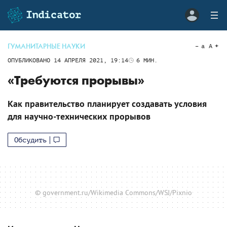
ГУМАНИТАРНЫЕ НАУКИ
a
A
ОПУБЛИКОВАНО
14 АПРЕЛЯ 2021, 19:14
6
МИН.
«Требуются прорывы»
Как правительство планирует создавать условия
для научно-технических прорывов
Обсудить
© government.ru/Wikimedia Commons/WSJ/Pixnio