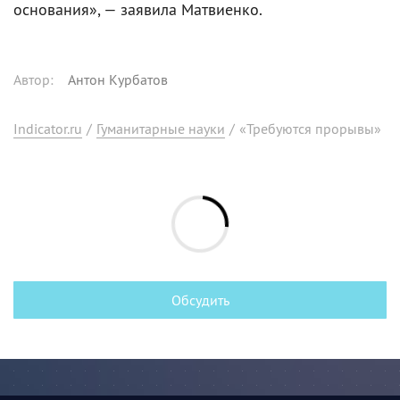
основания», — заявила Матвиенко.
Автор
:
Антон Курбатов
Indicator.ru
/
Гуманитарные науки
/
«Требуются прорывы»
Обсудить