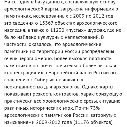
На сегодня в базу данных, составляющую основу
археологической карты, загружена информация о
памятниках, исследованных с 2009 по 2012 год —
это сведения о 15367 объектах археологического
наследия, а также о 11230 «пустых» шурфах, где не
было найдено культурных напластований. В
частности, оказалось, что археологические
памятники на территории России распределены
очень неравномерно. Более высокая плотность
памятников на юге и значительно более высокая
концентрация их в Европейской части России по
сравнению с Сибирью не являются
неожиданностью для археологов. Однако карты
показывают резкость контрастов, характеризующую
практически все хронологические срезы, ситуацию
различных исторических эпох. Почти 73%
археологических памятников России, затронутых
изысканиями 2009-2012 года (11176 объектов),