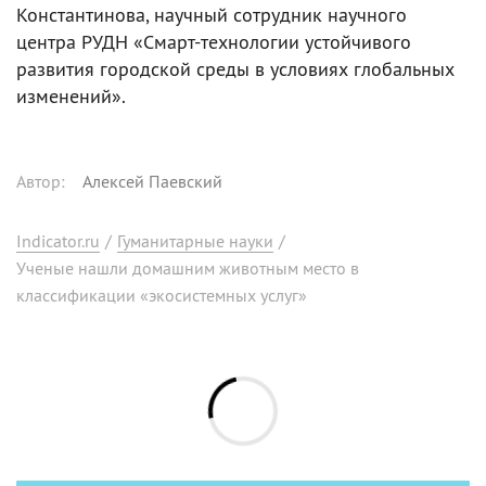
Константинова, научный сотрудник научного
центра РУДН «Смарт-технологии устойчивого
развития городской среды в условиях глобальных
изменений».
Автор
:
Алексей Паевский
Indicator.ru
/
Гуманитарные науки
/
Ученые нашли домашним животным место в
классификации «экосистемных услуг»