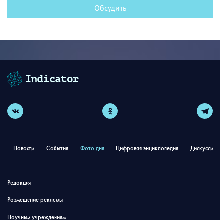
Обсудить
Новости
События
Фото дня
Цифровая энциклопедия
Дискуссион
Редакция
Размещение рекламы
Научным учреждениям