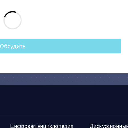
Обсудить
Цифровая энциклопедия
Дискуссионный