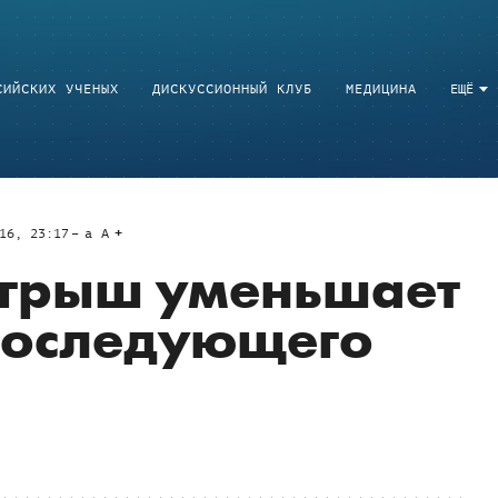
СИЙСКИХ УЧЕНЫХ
ДИСКУССИОННЫЙ КЛУБ
МЕДИЦИНА
ЕЩЁ
16, 23:17
a
A
игрыш уменьшает
последующего