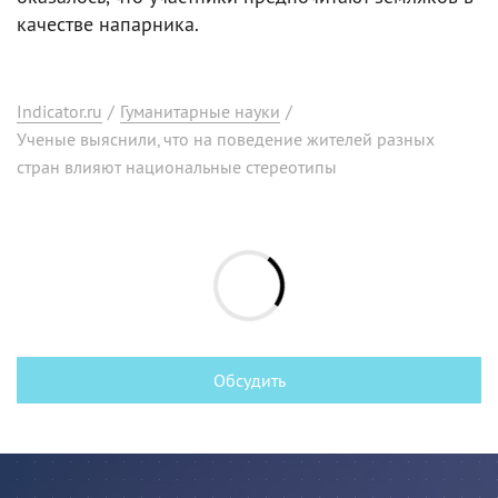
качестве напарника.
Indicator.ru
/
Гуманитарные науки
/
Ученые выяснили, что на поведение жителей разных
стран влияют национальные стереотипы
Обсудить