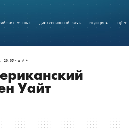
СИЙСКИХ УЧЕНЫХ
ДИСКУССИОННЫЙ КЛУБ
МЕДИЦИНА
ЕЩЁ
, 20:03
a
A
мериканский
ен Уайт