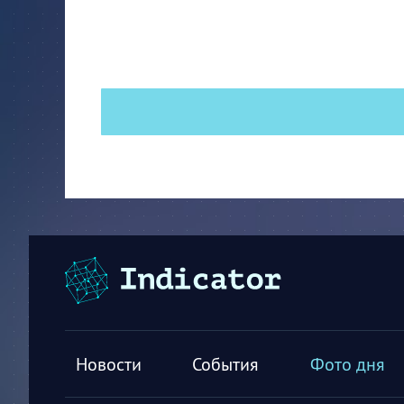
Новости
События
Фото дня