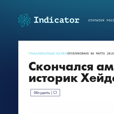
ОТКРЫТИЯ РОС
ГУМАНИТАРНЫЕ НАУКИ
ОПУБЛИКОВАНО
06 МАРТА 2018
Скончался а
историк Хейд
Обсудить