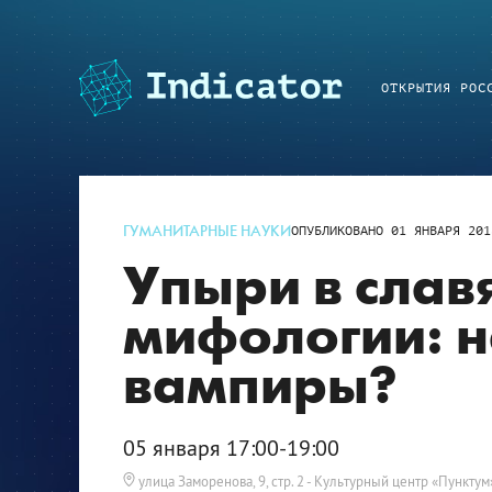
ОТКРЫТИЯ РОС
ГУМАНИТАРНЫЕ НАУКИ
ОПУБЛИКОВАНО
01 ЯНВАРЯ 201
Упыри в слав
мифологии: н
вампиры?
05 января 17:00-19:00
улица Заморенова, 9, стр. 2
- Культурный центр «Пунктум