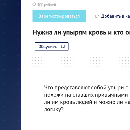
400 рублей
Зарегистрироваться
Добавить в к
Нужна ли упырям кровь и кто 
Обсудить
Что представляют собой упыри с
похожи на ставших привычными б
ли им кровь людей и можно ли н
логику?