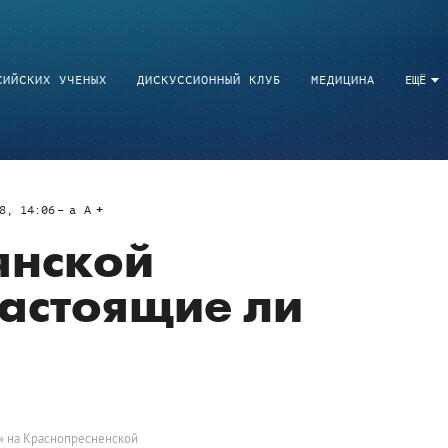
СИЙСКИХ УЧЕНЫХ
ДИСКУССИОННЫЙ КЛУБ
МЕДИЦИНА
ЕЩЁ
8, 14:06
a
A
янской
астоящие ли
» на Краснопресненской