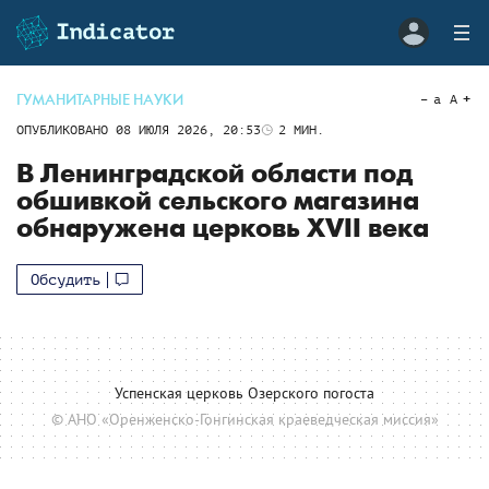
ГУМАНИТАРНЫЕ НАУКИ
a
A
ОПУБЛИКОВАНО
08 ИЮЛЯ 2026, 20:53
2
МИН.
В Ленинградской области под
обшивкой сельского магазина
обнаружена церковь XVII века
Обсудить
Успенская церковь Озерского погоста
© АНО «Оренженско-Гонгинская краеведческая миссия»