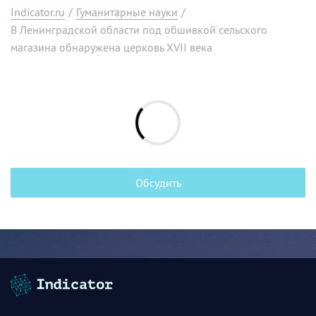
Indicator.ru
/
Гуманитарные науки
/
В Ленинградской области под обшивкой сельского
магазина обнаружена церковь XVII века
Обсудить