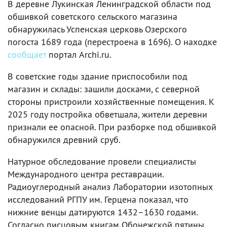
В деревне Лукинская Ленинградской области под
обшивкой советского сельского магазина
обнаружилась Успенская церковь Озерского
погоста 1689 года (перестроена в 1696). О находке
сообщает
портал Archi.ru.
В советские годы здание приспособили под
магазин и склады: зашили досками, с северной
стороны пристроили хозяйственные помещения. К
2025 году постройка обветшала, жители деревни
признали ее опасной. При разборке под обшивкой
обнаружился древний сруб.
Натурное обследование провели специалисты
Международного центра реставрации.
Радиоуглеродный анализ Лаборатории изотопных
исследований РГПУ им. Герцена показал, что
нижние венцы датируются 1432–1630 годами.
Согласно писцовым книгам Обонежской пятины,