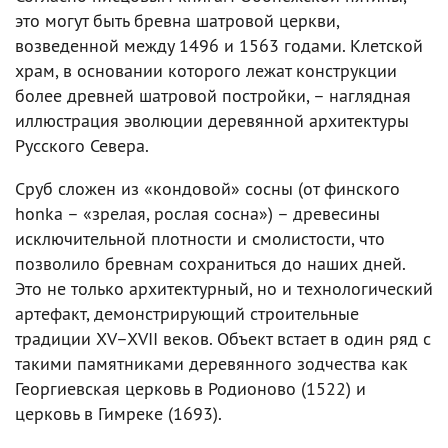
это могут быть бревна шатровой церкви,
возведенной между 1496 и 1563 годами. Клетской
храм, в основании которого лежат конструкции
более древней шатровой постройки, – наглядная
иллюстрация эволюции деревянной архитектуры
Русского Севера.
Сруб сложен из «кондовой» сосны (от финского
honka – «зрелая, рослая сосна») – древесины
исключительной плотности и смолистости, что
позволило бревнам сохраниться до наших дней.
Это не только архитектурный, но и технологический
артефакт, демонстрирующий строительные
традиции XV–XVII веков. Объект встает в один ряд с
такими памятниками деревянного зодчества как
Георгиевская церковь в Родионово (1522) и
церковь в Гимреке (1693).