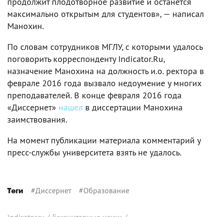
продолжит плодотворное развитие и останется
максимально открытым для студентов», — написал
Манохин.
По словам сотрудников МГЛУ, с которыми удалось
поговорить корреспонденту Indicator.Ru,
назначение Манохина на должность и.о. ректора в
феврале 2016 года вызвало недоумение у многих
преподавателей. В конце февраля 2016 года
«Диссернет»
нашел
в диссертации Манохина
заимствования.
На момент публикации материала комментарий у
пресс-службы университета взять не удалось.
#
Диссернет
#
Образование
Теги
Indicator.ru
/
Гуманитарные науки
/