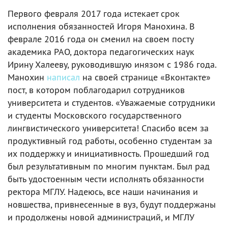
Первого февраля 2017 года истекает срок
исполнения обязанностей Игоря Манохина. В
феврале 2016 года он сменил на своем посту
академика РАО, доктора педагогических наук
Ирину Халееву, руководившую инязом с 1986 года.
Манохин
написал
на своей странице «Вконтакте»
пост, в котором поблагодарил сотрудников
университета и студентов. «Уважаемые сотрудники
и студенты Московского государственного
лингвистического университета! Спасибо всем за
продуктивный год работы, особенно студентам за
их поддержку и инициативность. Прошедший год
был результативным по многим пунктам. Был рад
быть удостоенным чести исполнять обязанности
ректора МГЛУ. Надеюсь, все наши начинания и
новшества, привнесенные в вуз, будут поддержаны
и продолжены новой администраций, и МГЛУ