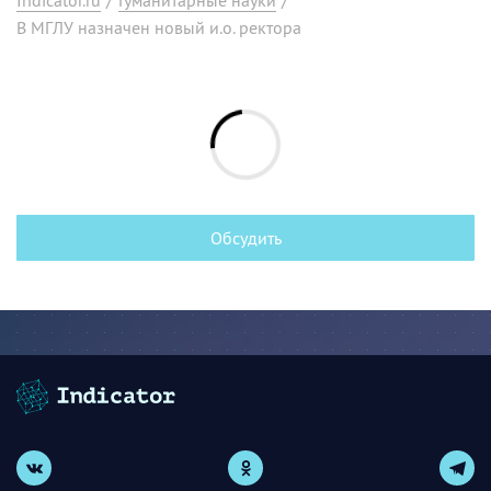
В МГЛУ назначен новый и.о. ректора
Обсудить